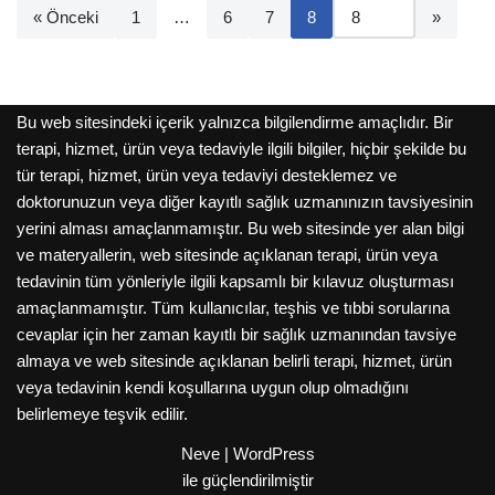
« Önceki
1
…
6
7
8
Bu web sitesindeki içerik yalnızca bilgilendirme amaçlıdır. Bir
terapi, hizmet, ürün veya tedaviyle ilgili bilgiler, hiçbir şekilde bu
tür terapi, hizmet, ürün veya tedaviyi desteklemez ve
doktorunuzun veya diğer kayıtlı sağlık uzmanınızın tavsiyesinin
yerini alması amaçlanmamıştır. Bu web sitesinde yer alan bilgi
ve materyallerin, web sitesinde açıklanan terapi, ürün veya
tedavinin tüm yönleriyle ilgili kapsamlı bir kılavuz oluşturması
amaçlanmamıştır. Tüm kullanıcılar, teşhis ve tıbbi sorularına
cevaplar için her zaman kayıtlı bir sağlık uzmanından tavsiye
almaya ve web sitesinde açıklanan belirli terapi, hizmet, ürün
veya tedavinin kendi koşullarına uygun olup olmadığını
belirlemeye teşvik edilir.
Neve
|
WordPress
ile güçlendirilmiştir