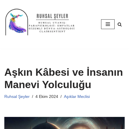
İçeriğe
geç
Aşkın Kâbesi ve İnsanın
Manevi Yolculuğu
Ruhsal Şeyler
4 Ekim 2024
Aşıklar Meclisi