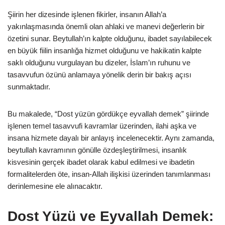
Şiirin her dizesinde işlenen fikirler, insanın Allah’a
yakınlaşmasında önemli olan ahlaki ve manevi değerlerin bir
özetini sunar. Beytullah’ın kalpte olduğunu, ibadet sayılabilecek
en büyük fiilin insanlığa hizmet olduğunu ve hakikatin kalpte
saklı olduğunu vurgulayan bu dizeler, İslam’ın ruhunu ve
tasavvufun özünü anlamaya yönelik derin bir bakış açısı
sunmaktadır.
Bu makalede, “Dost yüzün gördükçe eyvallah demek” şiirinde
işlenen temel tasavvufi kavramlar üzerinden, ilahi aşka ve
insana hizmete dayalı bir anlayış incelenecektir. Aynı zamanda,
beytullah kavramının gönülle özdeşleştirilmesi, insanlık
kisvesinin gerçek ibadet olarak kabul edilmesi ve ibadetin
formalitelerden öte, insan-Allah ilişkisi üzerinden tanımlanması
derinlemesine ele alınacaktır.
Dost Yüzü ve Eyvallah Demek: