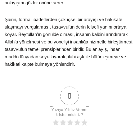
anlayışını gözler önüne serer.
Şairin, formal ibadetlerden çok içsel bir arayışı ve hakikate
ulaşmayı vurgulaması, tasavvufun derin felsefi yanını ortaya
koyar. Beytullah’ın gönülde olması, insanın kalbini arındırarak
Allah’a yönelmesi ve bu yönelişi insanlığa hizmetle birleştirmesi,
tasavvufun temel prensiplerinden biridir. Bu anlayış, insanı
maddi dünyadan soyutlayarak, ilahi aşk ile bütünleşmeye ve
hakikati kalpte bulmaya yönlendirir.
0
Yazıya Yıldız Verme
k İster misiniz?