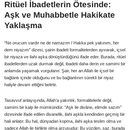
Ritüel İbadetlerin Ötesinde:
Aşk ve Muhabbetle Hakikate
Yaklaşma
“Ne orucum vardır ne de namazım / Hakka pek yakınım, her
dem niyazım” dizesi, şairin ibadeti formalitelerden ayırarak, içsel
bir niyaza ve ilahi aşka dönüştürdüğünü ifade eder. Burada, ritüel
ibadetlerden uzak durmak değil, ibadeti daha derin ve samimi bir
anlamda yaşamak vurgulanır. Şair, her an Allah ile içsel bir
bağlantı içinde olduğunu ve bu bağlantının sürekli bir niyaz
haliyle devam ettiğini belirtir.
Tasavvuf anlayışında, Allah’a yakınlık, formalitelerle değil,
samimi bir kalp ile mümkündür. “Aşk ile divâne, elimde sazım”
dizesinde ifade edilen divanelik, ilahi aşkla kendinden geçmiş bir
hali anlatır. Bu hal, dünyadan kopma, ilahi aşka teslim olma ve
sadece Allah ile birlikte olma arzusudur. Bu yüzden, saz, burada