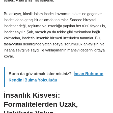
etmek, Allah’a hizmet etmektir.
Bu anlayış, klasik İslam ibadet kavramının ötesine geçer ve
ibadeti daha geniş bir anlamda tanımlar. Sadece bireysel
ibadetler değil, topluma ve insanlığa yapılan her türlü faydalı iş,
ibadet sayılır. Şair, mescit ya da tekke gibi mekanlara bağlı
kalmadan, ibadetini insanlık hizmeti üzerinden tanımlar. Bu,
tasavvufun derinliğinde yatan sosyal sorumluluk anlayışını ve
insana sevgi ve saygı ile yaklaşmanın manevi değerini ortaya
koyar.
Buna da göz atmak ister misiniz?
İnsan Ruhunun
Kendini Bulma Yolculuğu
İnsanlık Kisvesi:
Formalitelerden Uzak,