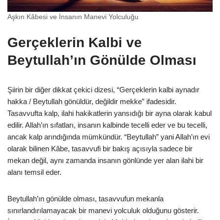
Aşkın Kâbesi ve İnsanın Manevi Yolculuğu
Gerçeklerin Kalbi ve
Beytullah’ın Gönülde Olması
Şiirin bir diğer dikkat çekici dizesi, “Gerçeklerin kalbi aynadır
hakka / Beytullah gönüldür, değildir mekke” ifadesidir.
Tasavvufta kalp, ilahi hakikatlerin yansıdığı bir ayna olarak kabul
edilir. Allah’ın sıfatları, insanın kalbinde tecelli eder ve bu tecelli,
ancak kalp arındığında mümkündür. “Beytullah” yani Allah’ın evi
olarak bilinen Kâbe, tasavvufi bir bakış açısıyla sadece bir
mekan değil, aynı zamanda insanın gönlünde yer alan ilahi bir
alanı temsil eder.
Beytullah’ın gönülde olması, tasavvufun mekanla
sınırlandırılamayacak bir manevi yolculuk olduğunu gösterir.