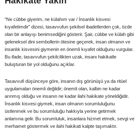
Hakikate Yakın
“Ne cübbe giyerim, ne külahım var / İnsanlık kisvesi
kıyafetimdir” dizesi, tasavvufun şekilsel ibadetlerden çok, özde
olan bir anlayışı benimsediğini gösterir. Şair, cübbe ve külah gibi
geleneksel dini sembollerin ötesine geçerek, insan olmanın ve
insanlık kisvesini giymenin en önemli kıyafet olduğunu vurgular.
Bu ifade, tasavvufun şekilcilikten uzak, insanı hakikatle
buluşturan bir yol olduğunu açıklar.
Tasavvufi düşünceye göre, insanın dış görünüşü ya da ritüel
uygulamaları önemli değildir; önemli olan, kalbin ne kadar
arınmış olduğu ve insanın ne kadar ilahi hakikate yöneldiğidir.
İnsanlık kisvesi giymek, insan olmanın sorumluluğunu
üstlenmek ve bu sorumluluğu hakkıyla yerine getirmek
anlamına gelir. Bu sorumluluk, insanlara hizmet etmek, sevgi ve
merhamet göstermek ve ilahi hakikati kalpte taşımaktır.