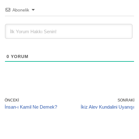
Abonelik
0
YORUM
ÖNCEKI
SONRAKI
İnsan-ı Kamil Ne Demek?
İkiz Alev Kundalini Uyanışı