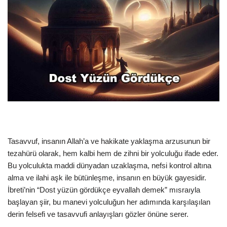
Tasavvuf, insanın Allah’a ve hakikate yaklaşma arzusunun bir
tezahürü olarak, hem kalbi hem de zihni bir yolculuğu ifade eder.
Bu yolculukta maddi dünyadan uzaklaşma, nefsi kontrol altına
alma ve ilahi aşk ile bütünleşme, insanın en büyük gayesidir.
İbreti’nin “Dost yüzün gördükçe eyvallah demek” mısraıyla
başlayan şiir, bu manevi yolculuğun her adımında karşılaşılan
derin felsefi ve tasavvufi anlayışları gözler önüne serer.