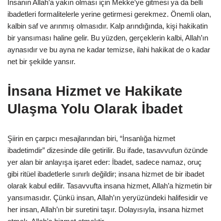
İnsanın Allah’a yakın olması için Mekke’ye gitmesi ya da belli
ibadetleri formalitelerle yerine getirmesi gerekmez. Önemli olan,
kalbin saf ve arınmış olmasıdır. Kalp arındığında, kişi hakikatin
bir yansıması haline gelir. Bu yüzden, gerçeklerin kalbi, Allah’ın
aynasıdır ve bu ayna ne kadar temizse, ilahi hakikat de o kadar
net bir şekilde yansır.
İnsana Hizmet ve Hakikate
Ulaşma Yolu Olarak İbadet
Şiirin en çarpıcı mesajlarından biri, “İnsanlığa hizmet
ibadetimdir” dizesinde dile getirilir. Bu ifade, tasavvufun özünde
yer alan bir anlayışa işaret eder: İbadet, sadece namaz, oruç
gibi ritüel ibadetlerle sınırlı değildir; insana hizmet de bir ibadet
olarak kabul edilir. Tasavvufta insana hizmet, Allah’a hizmetin bir
yansımasıdır. Çünkü insan, Allah’ın yeryüzündeki halifesidir ve
her insan, Allah’ın bir suretini taşır. Dolayısıyla, insana hizmet