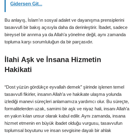
Gidersen Git...
Bu anlayış, İslam’ın sosyal adalet ve dayanışma prensiplerini
tasavvufi bir bakış açısıyla daha da derinleştirir. İbadet, sadece
bireysel bir arınma ya da Allah’a yönelme değil, aynı zamanda
topluma karşı sorumluluğun da bir parçasıdır.
İlahi Aşk ve İnsana Hizmetin
Hakikati
“Dost yüzün gördükçe eyvallah demek” şiirinde işlenen temel
tasavvufi fikirler, insanın Allah’a ve hakikate ulaşma yolunda
izlediği manevi süreçleri anlamamıza yardımcı olur. Bu süreçte,
formalitelerden uzak, samimi bir aşk ve niyaz hali, insanı Allah’a
en yakın kılan unsur olarak kabul edilir. Aynı zamanda, insana
hizmet etmenin en büyük ibadet olduğu vurgusu, tasavvufun
toplumsal boyutunu ve insan sevgisine dayalı bir ahlak