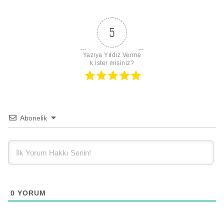
5
Yazıya Yıldız Verme
k İster misiniz?
Abonelik
0
YORUM