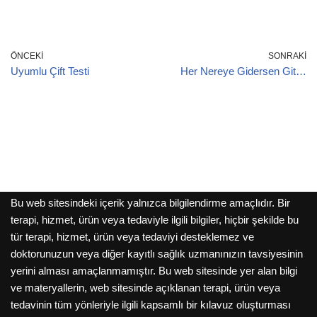
ÖNCEKI
SONRAKI
Uyumlu Çift Testi
Her Nereye Gidersen Git…
Bu web sitesindeki içerik yalnızca bilgilendirme amaçlıdır. Bir
terapi, hizmet, ürün veya tedaviyle ilgili bilgiler, hiçbir şekilde bu
tür terapi, hizmet, ürün veya tedaviyi desteklemez ve
doktorunuzun veya diğer kayıtlı sağlık uzmanınızın tavsiyesinin
yerini alması amaçlanmamıştır. Bu web sitesinde yer alan bilgi
ve materyallerin, web sitesinde açıklanan terapi, ürün veya
tedavinin tüm yönleriyle ilgili kapsamlı bir kılavuz oluşturması