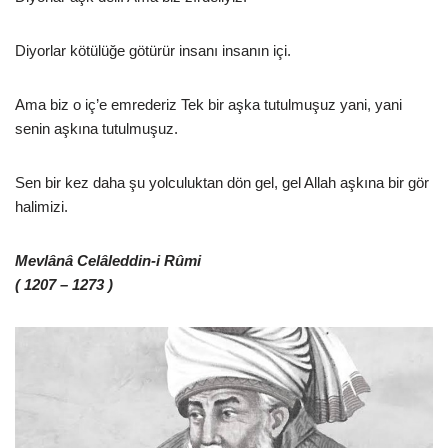
Diyorlar kötülüğe götürür insanı insanın içi.
Ama biz o iç’e emrederiz Tek bir aşka tutulmuşuz yani, yani
senin aşkına tutulmuşuz.
Sen bir kez daha şu yolculuktan dön gel, gel Allah aşkına bir gör
halimizi.
Mevlânâ Celâleddin-i Rûmi
( 1207 – 1273 )