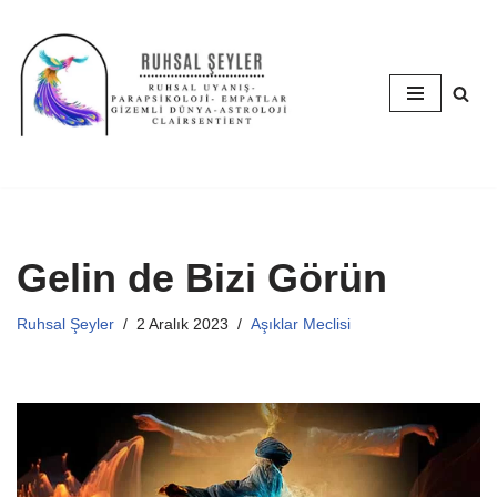
İçeriğe
geç
Gelin de Bizi Görün
Ruhsal Şeyler
2 Aralık 2023
Aşıklar Meclisi