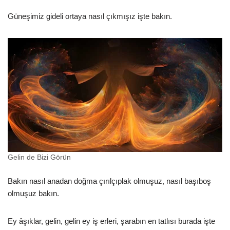
Güneşimiz gideli ortaya nasıl çıkmışız işte bakın.
Gelin de Bizi Görün
Bakın nasıl anadan doğma çırılçıplak olmuşuz, nasıl başıboş
olmuşuz bakın.
Ey âşıklar, gelin, gelin ey iş erleri, şarabın en tatlısı burada işte