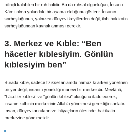
bilinçli kalabilen bir ruh halidir. Bu da ruhsal olgunluğun, İnsan-ı
Kâmil olma yolundaki bir aşama olduğunu gösterir. İnsanın
sarhoşluğunun, yalnızca dünyevi keyiflerden değil, ilahi hakikatin
sarhoşluğundan kaynaklanması gerekir.
3.
Merkez ve Kıble: “Ben
hâcetler kıblesiyim. Gönlün
kıblesiyim ben”
Burada kıble, sadece fiziksel anlamda namaz kılarken yönelinen
bir yer değil, insanın yöneldiği manevi bir merkezdir. Mevlânâ,
“hâcetler kıblesi” ve “gönlün kıblesi” olduğunu ifade ederek,
insanın kalbinin merkezinin Allah’a yönelmesi gerektiğini anlatır.
İnsan, dünyevi arzuların ve ihtiyaçların ötesinde, hakikatin
merkezine yönelmelidir.