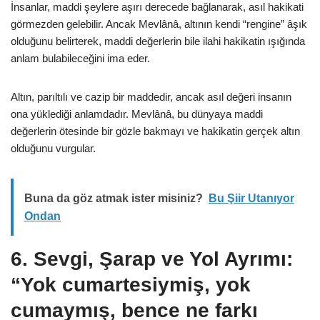
İnsanlar, maddi şeylere aşırı derecede bağlanarak, asıl hakikati
görmezden gelebilir. Ancak Mevlânâ, altının kendi “rengine” âşık
olduğunu belirterek, maddi değerlerin bile ilahi hakikatin ışığında
anlam bulabileceğini ima eder.
Altın, parıltılı ve cazip bir maddedir, ancak asıl değeri insanın
ona yüklediği anlamdadır. Mevlânâ, bu dünyaya maddi
değerlerin ötesinde bir gözle bakmayı ve hakikatin gerçek altın
olduğunu vurgular.
Buna da göz atmak ister misiniz?
Bu Şiir Utanıyor
Ondan
6.
Sevgi, Şarap ve Yol Ayrımı:
“Yok cumartesiymiş, yok
cumaymış, bence ne farkı