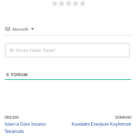
Abonelik
0
YORUM
ÖNCEKI
SONRAKI
İslam’a Göre İnsanın
Kundalini Enerjisini Keşfetmek
Tekâmülü