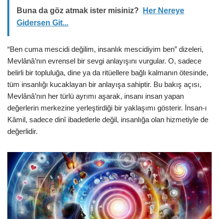
Buna da göz atmak ister misiniz?
Her Nereye
Gidersen Git...
“Ben cuma mescidi değilim, insanlık mescidiyim ben” dizeleri,
Mevlânâ’nın evrensel bir sevgi anlayışını vurgular. O, sadece
belirli bir topluluğa, dine ya da ritüellere bağlı kalmanın ötesinde,
tüm insanlığı kucaklayan bir anlayışa sahiptir. Bu bakış açısı,
Mevlânâ’nın her türlü ayrımı aşarak, insanı insan yapan
değerlerin merkezine yerleştirdiği bir yaklaşımı gösterir. İnsan-ı
Kâmil, sadece dinî ibadetlerle değil, insanlığa olan hizmetiyle de
değerlidir.