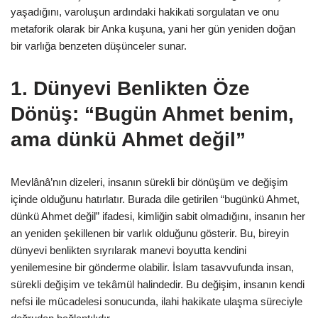
yaşadığını, varoluşun ardındaki hakikati sorgulatan ve onu
metaforik olarak bir Anka kuşuna, yani her gün yeniden doğan
bir varlığa benzeten düşünceler sunar.
1.
Dünyevi Benlikten Öze
Dönüş: “Bugün Ahmet benim,
ama dünkü Ahmet değil”
Mevlânâ’nın dizeleri, insanın sürekli bir dönüşüm ve değişim
içinde olduğunu hatırlatır. Burada dile getirilen “bugünkü Ahmet,
dünkü Ahmet değil” ifadesi, kimliğin sabit olmadığını, insanın her
an yeniden şekillenen bir varlık olduğunu gösterir. Bu, bireyin
dünyevi benlikten sıyrılarak manevi boyutta kendini
yenilemesine bir gönderme olabilir. İslam tasavvufunda insan,
sürekli değişim ve tekâmül halindedir. Bu değişim, insanın kendi
nefsi ile mücadelesi sonucunda, ilahi hakikate ulaşma süreciyle