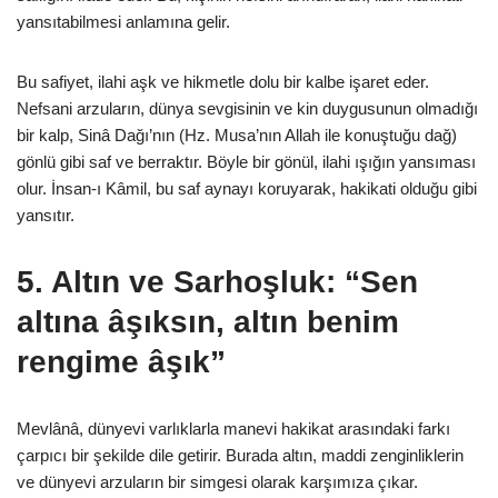
yansıtabilmesi anlamına gelir.
Bu safiyet, ilahi aşk ve hikmetle dolu bir kalbe işaret eder.
Nefsani arzuların, dünya sevgisinin ve kin duygusunun olmadığı
bir kalp, Sinâ Dağı’nın (Hz. Musa’nın Allah ile konuştuğu dağ)
gönlü gibi saf ve berraktır. Böyle bir gönül, ilahi ışığın yansıması
olur. İnsan-ı Kâmil, bu saf aynayı koruyarak, hakikati olduğu gibi
yansıtır.
5.
Altın ve Sarhoşluk: “Sen
altına âşıksın, altın benim
rengime âşık”
Mevlânâ, dünyevi varlıklarla manevi hakikat arasındaki farkı
çarpıcı bir şekilde dile getirir. Burada altın, maddi zenginliklerin
ve dünyevi arzuların bir simgesi olarak karşımıza çıkar.