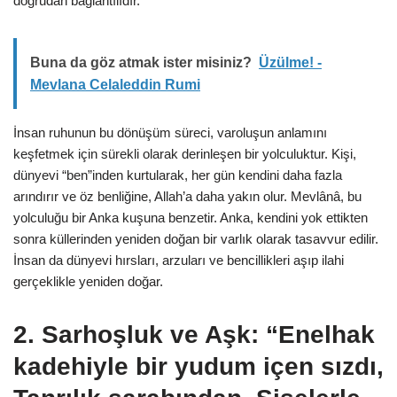
doğrudan bağlantılıdır.
Buna da göz atmak ister misiniz?
Üzülme! -
Mevlana Celaleddin Rumi
İnsan ruhunun bu dönüşüm süreci, varoluşun anlamını
keşfetmek için sürekli olarak derinleşen bir yolculuktur. Kişi,
dünyevi “ben”inden kurtularak, her gün kendini daha fazla
arındırır ve öz benliğine, Allah’a daha yakın olur. Mevlânâ, bu
yolculuğu bir Anka kuşuna benzetir. Anka, kendini yok ettikten
sonra küllerinden yeniden doğan bir varlık olarak tasavvur edilir.
İnsan da dünyevi hırsları, arzuları ve bencillikleri aşıp ilahi
gerçeklikle yeniden doğar.
2.
Sarhoşluk ve Aşk: “Enelhak
kadehiyle bir yudum içen sızdı,