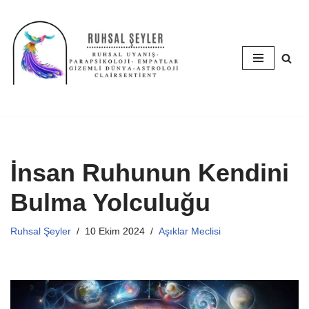
İçeriğe
geç
İnsan Ruhunun Kendini
Bulma Yolculuğu
Ruhsal Şeyler
10 Ekim 2024
Aşıklar Meclisi