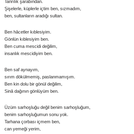
Tanrılık şarabından.
Şişelerle, küplerle içtim ben, sızmadım,
ben, sultanların aradığı sultan.
Ben hâcetler kıblesiyim.
Gönlün kıblesiyim ben.
Ben cuma mescidi değilim,
insanlık mescidiyim ben.
Ben saf aynayım,
sırım dökülmemiş, paslanmamışım.
Ben kin dolu bir gönül değilim,
Sinâ dağının gönlüyüm ben.
Üzüm sarhoşluğu değil benim sarhoşluğum,
benim sarhoşluğumun sonu yok.
Tarhana çorbası içmem ben,
can yemeği yerim,