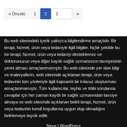
« Önceki
1
2
Bu web sitesindeki içerik yalnızca bilgilendirme amaçlıdır. Bir
terapi, hizmet, ürün veya tedaviyle ilgili bilgiler, hiçbir şekilde bu
tür terapi, hizmet, ürün veya tedaviyi desteklemez ve
doktorunuzun veya diğer kayıtlı sağlık uzmanınızın tavsiyesinin
yerini alması amaçlanmamıştır. Bu web sitesinde yer alan bilgi
ve materyallerin, web sitesinde açıklanan terapi, ürün veya
tedavinin tüm yönleriyle ilgili kapsamlı bir kılavuz oluşturması
amaçlanmamıştır. Tüm kullanıcılar, teşhis ve tıbbi sorularına
cevaplar için her zaman kayıtlı bir sağlık uzmanından tavsiye
almaya ve web sitesinde açıklanan belirli terapi, hizmet, ürün
veya tedavinin kendi koşullarına uygun olup olmadığını
belirlemeye teşvik edilir.
Neve
|
WordPress