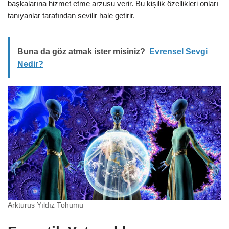
başkalarına hizmet etme arzusu verir. Bu kişilik özellikleri onları
tanıyanlar tarafından sevilir hale getirir.
Buna da göz atmak ister misiniz?
Evrensel Sevgi
Nedir?
Arkturus Yıldız Tohumu