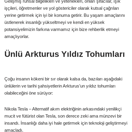
Gelişmiş ruhsal bilgelikleri ve yetenekleri, onları şifacılar, ışık
işçileri, öğretmenler ve yol göstericiler olarak kutsal çağrıları
yerine getirmek için iyi bir konuma getirir. Bu yaşam amaçlarını
üstlenerek insanlığı yükseltmeyi ve kendi en yüksek
potansiyelimizin farkına varmamız için bize rehberlik etmeyi
amaçlıyorlar.
Ünlü Arkturus Yıldız Tohumları
Çoğu insanın kökeni bir sır olarak kalsa da, bazıları aşağıdaki
ünlülerin ve tarihi şahsiyetlerin Arkturus’un yıldız tohumları
olabileceğini öne sürüyor:
Nikola Tesla – Alternatif akım elektriğinin arkasındaki yenilikçi
mucit ve fütürist olan Tesla, son derece zeki ama münzevi bir
insandı. İnsanlığı daha iyi hale getirmek için teknoloji geliştirmeyi
amaçladı.