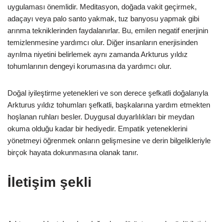
uygulaması önemlidir. Meditasyon, doğada vakit geçirmek,
adaçayı veya palo santo yakmak, tuz banyosu yapmak gibi
arınma tekniklerinden faydalanırlar. Bu, emilen negatif enerjinin
temizlenmesine yardımcı olur. Diğer insanların enerjisinden
ayrılma niyetini belirlemek aynı zamanda Arkturus yıldız
tohumlarının dengeyi korumasına da yardımcı olur.
Doğal iyileştirme yetenekleri ve son derece şefkatli doğalarıyla
Arkturus yıldız tohumları şefkatli, başkalarına yardım etmekten
hoşlanan ruhları besler. Duygusal duyarlılıkları bir meydan
okuma olduğu kadar bir hediyedir. Empatik yeteneklerini
yönetmeyi öğrenmek onların gelişmesine ve derin bilgelikleriyle
birçok hayata dokunmasına olanak tanır.
İletişim şekli