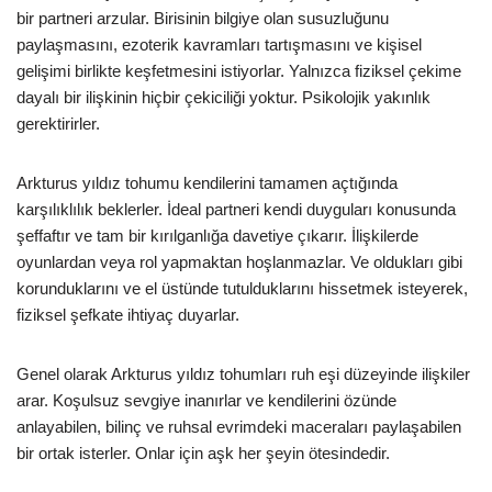
bir partneri arzular. Birisinin bilgiye olan susuzluğunu
paylaşmasını, ezoterik kavramları tartışmasını ve kişisel
gelişimi birlikte keşfetmesini istiyorlar. Yalnızca fiziksel çekime
dayalı bir ilişkinin hiçbir çekiciliği yoktur. Psikolojik yakınlık
gerektirirler.
Arkturus yıldız tohumu kendilerini tamamen açtığında
karşılıklılık beklerler. İdeal partneri kendi duyguları konusunda
şeffaftır ve tam bir kırılganlığa davetiye çıkarır. İlişkilerde
oyunlardan veya rol yapmaktan hoşlanmazlar. Ve oldukları gibi
korunduklarını ve el üstünde tutulduklarını hissetmek isteyerek,
fiziksel şefkate ihtiyaç duyarlar.
Genel olarak Arkturus yıldız tohumları ruh eşi düzeyinde ilişkiler
arar. Koşulsuz sevgiye inanırlar ve kendilerini özünde
anlayabilen, bilinç ve ruhsal evrimdeki maceraları paylaşabilen
bir ortak isterler. Onlar için aşk her şeyin ötesindedir.