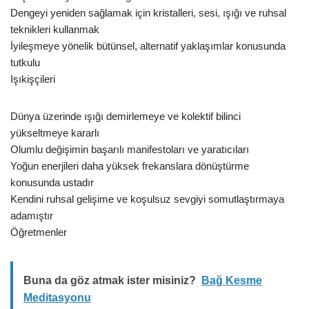
Dengeyi yeniden sağlamak için kristalleri, sesi, ışığı ve ruhsal
teknikleri kullanmak
İyileşmeye yönelik bütünsel, alternatif yaklaşımlar konusunda
tutkulu
Işıkişçileri
Dünya üzerinde ışığı demirlemeye ve kolektif bilinci
yükseltmeye kararlı
Olumlu değişimin başarılı manifestoları ve yaratıcıları
Yoğun enerjileri daha yüksek frekanslara dönüştürme
konusunda ustadır
Kendini ruhsal gelişime ve koşulsuz sevgiyi somutlaştırmaya
adamıştır
Öğretmenler
Buna da göz atmak ister misiniz?
Bağ Kesme
Meditasyonu