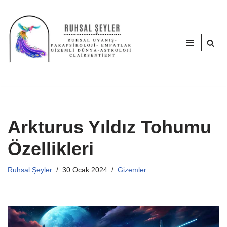
İçeriğe
geç
Arkturus Yıldız Tohumu
Özellikleri
Ruhsal Şeyler
30 Ocak 2024
Gizemler