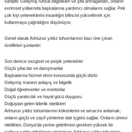
sahiptir. Gelişmiş ruhsal bilgelikleri ve şifa armağanları, onların
evrimsel yollarında başkalarına yardımcı olmalarını sağlar. Pek
çok kişi yeteneklerini insanlığın bilincini yükseltmek için
kullanmaya çağrıldığını düşünüyor.
Genel olarak Arkturus yıldız tohumlarının bazı öne çıkan
özellikleri şunlardır:
Son derece sezgisel ve psişik yetenekler
Güçlü şifacılar ve danışmanlar
Başkalarına hizmet etme konusunda güçlü dürtü
Gelişmiş manevi anlayış ve bilgelik
Doğal öğretmenler ve mentorlar
Güçlü yaratıcılık ve hayal gücü duygusu
Doğuştan gelen liderlik nitelikleri
Arkturus yıldız tohumlarının kökenlerini ve amacını anlamak,
onların güçlü ve zayıf yönlerine dair içgörü sağlar. Onların uhrevi
nitelikleri, Dünya’da yerine getirilmesi gereken yüksek bir
çağrıya sahip olduklarını gösteriyor. Arkturus yıldız tohumları,