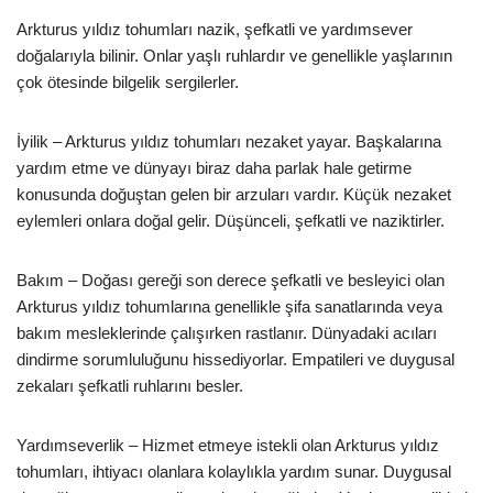
Arkturus yıldız tohumları nazik, şefkatli ve yardımsever
doğalarıyla bilinir. Onlar yaşlı ruhlardır ve genellikle yaşlarının
çok ötesinde bilgelik sergilerler.
İyilik – Arkturus yıldız tohumları nezaket yayar. Başkalarına
yardım etme ve dünyayı biraz daha parlak hale getirme
konusunda doğuştan gelen bir arzuları vardır. Küçük nezaket
eylemleri onlara doğal gelir. Düşünceli, şefkatli ve naziktirler.
Bakım – Doğası gereği son derece şefkatli ve besleyici olan
Arkturus yıldız tohumlarına genellikle şifa sanatlarında veya
bakım mesleklerinde çalışırken rastlanır. Dünyadaki acıları
dindirme sorumluluğunu hissediyorlar. Empatileri ve duygusal
zekaları şefkatli ruhlarını besler.
Yardımseverlik – Hizmet etmeye istekli olan Arkturus yıldız
tohumları, ihtiyacı olanlara kolaylıkla yardım sunar. Duygusal