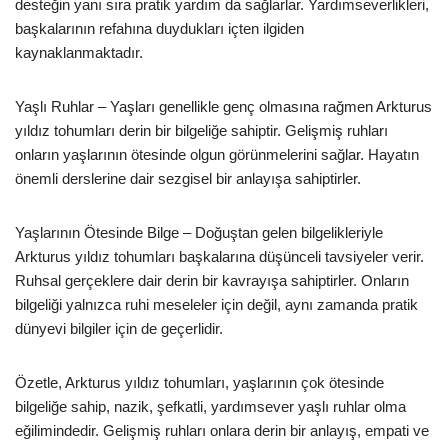
desteğin yanı sıra pratik yardım da sağlarlar. Yardımseverlikleri,
başkalarının refahına duydukları içten ilgiden
kaynaklanmaktadır.
Yaşlı Ruhlar – Yaşları genellikle genç olmasına rağmen Arkturus
yıldız tohumları derin bir bilgeliğe sahiptir. Gelişmiş ruhları
onların yaşlarının ötesinde olgun görünmelerini sağlar. Hayatın
önemli derslerine dair sezgisel bir anlayışa sahiptirler.
Yaşlarının Ötesinde Bilge – Doğuştan gelen bilgelikleriyle
Arkturus yıldız tohumları başkalarına düşünceli tavsiyeler verir.
Ruhsal gerçeklere dair derin bir kavrayışa sahiptirler. Onların
bilgeliği yalnızca ruhi meseleler için değil, aynı zamanda pratik
dünyevi bilgiler için de geçerlidir.
Özetle, Arkturus yıldız tohumları, yaşlarının çok ötesinde
bilgeliğe sahip, nazik, şefkatli, yardımsever yaşlı ruhlar olma
eğilimindedir. Gelişmiş ruhları onlara derin bir anlayış, empati ve