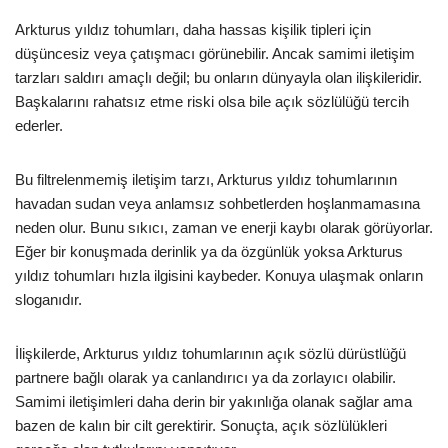
Arkturus yıldız tohumları, daha hassas kişilik tipleri için
düşüncesiz veya çatışmacı görünebilir. Ancak samimi iletişim
tarzları saldırı amaçlı değil; bu onların dünyayla olan ilişkileridir.
Başkalarını rahatsız etme riski olsa bile açık sözlülüğü tercih
ederler.
Bu filtrelenmemiş iletişim tarzı, Arkturus yıldız tohumlarının
havadan sudan veya anlamsız sohbetlerden hoşlanmamasına
neden olur. Bunu sıkıcı, zaman ve enerji kaybı olarak görüyorlar.
Eğer bir konuşmada derinlik ya da özgünlük yoksa Arkturus
yıldız tohumları hızla ilgisini kaybeder. Konuya ulaşmak onların
sloganıdır.
İlişkilerde, Arkturus yıldız tohumlarının açık sözlü dürüstlüğü
partnere bağlı olarak ya canlandırıcı ya da zorlayıcı olabilir.
Samimi iletişimleri daha derin bir yakınlığa olanak sağlar ama
bazen de kalın bir cilt gerektirir. Sonuçta, açık sözlülükleri