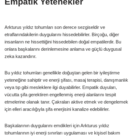
Empatik Yetenekler
Arkturus yıldız tohumları son derece sezgiseldir ve
etraflarındakilerin duygularını hissedebilirler. Birçoğu, diğer
insanların ne hissettiğini hissedebilen doğal empatilerdir. Bu
onlara başkalarını derinlemesine anlama ve güçlü duygusal
zeka kazandırır.
Bu yıldız tohumları genellikle doğuştan gelen bir iyileştirme
yeteneğine sahiptir ve enerji şifası, masaj terapisi, danışmanlık
veya tıp gibi mesleklere ilgi duyabilirler. Empatik duyuları,
vücutta şifa gerektiren engellenmiş enerji alanlarını tespit
etmelerine olanak tanır. Çakraları aktive etmek ve dengelemek
için elleri aracılığıyla şifa enerjisini kanalize edebilirler.
Başkalarının duygularını emdikleri için Arkturus yıldız
tohumlarının iyi enerji sınırları uygulaması ve kişisel bakım