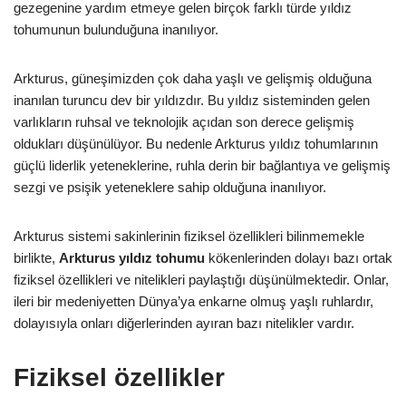
gezegenine yardım etmeye gelen birçok farklı türde yıldız
tohumunun bulunduğuna inanılıyor.
Arkturus, güneşimizden çok daha yaşlı ve gelişmiş olduğuna
inanılan turuncu dev bir yıldızdır. Bu yıldız sisteminden gelen
varlıkların ruhsal ve teknolojik açıdan son derece gelişmiş
oldukları düşünülüyor. Bu nedenle Arkturus yıldız tohumlarının
güçlü liderlik yeteneklerine, ruhla derin bir bağlantıya ve gelişmiş
sezgi ve psişik yeteneklere sahip olduğuna inanılıyor.
Arkturus sistemi sakinlerinin fiziksel özellikleri bilinmemekle
birlikte,
Arkturus yıldız tohumu
kökenlerinden dolayı bazı ortak
fiziksel özellikleri ve nitelikleri paylaştığı düşünülmektedir. Onlar,
ileri bir medeniyetten Dünya’ya enkarne olmuş yaşlı ruhlardır,
dolayısıyla onları diğerlerinden ayıran bazı nitelikler vardır.
Fiziksel özellikler