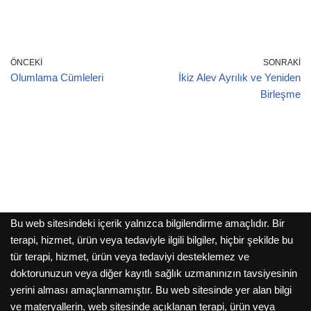
ÖNCEKI
SONRAKI
Olumlama Cümleleri
İkiz Alev Ayrılık ve Yeniden
Birleşme
Bu web sitesindeki içerik yalnızca bilgilendirme amaçlıdır. Bir
terapi, hizmet, ürün veya tedaviyle ilgili bilgiler, hiçbir şekilde bu
tür terapi, hizmet, ürün veya tedaviyi desteklemez ve
doktorunuzun veya diğer kayıtlı sağlık uzmanınızın tavsiyesinin
yerini alması amaçlanmamıştır. Bu web sitesinde yer alan bilgi
ve materyallerin, web sitesinde açıklanan terapi, ürün veya