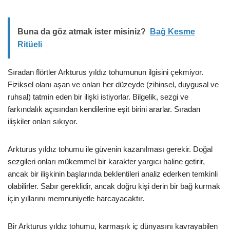
Buna da göz atmak ister misiniz?
Bağ Kesme
Ritüeli
Sıradan flörtler Arkturus yıldız tohumunun ilgisini çekmiyor.
Fiziksel olanı aşan ve onları her düzeyde (zihinsel, duygusal ve
ruhsal) tatmin eden bir ilişki istiyorlar. Bilgelik, sezgi ve
farkındalık açısından kendilerine eşit birini ararlar. Sıradan
ilişkiler onları sıkıyor.
Arkturus yıldız tohumu ile güvenin kazanılması gerekir. Doğal
sezgileri onları mükemmel bir karakter yargıcı haline getirir,
ancak bir ilişkinin başlarında beklentileri analiz ederken temkinli
olabilirler. Sabır gereklidir, ancak doğru kişi derin bir bağ kurmak
için yıllarını memnuniyetle harcayacaktır.
Bir Arkturus yıldız tohumu, karmaşık iç dünyasını kavrayabilen