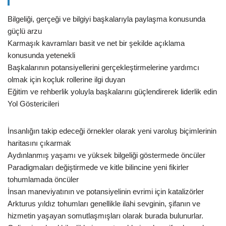
Bilgeliği, gerçeği ve bilgiyi başkalarıyla paylaşma konusunda
güçlü arzu
Karmaşık kavramları basit ve net bir şekilde açıklama
konusunda yetenekli
Başkalarının potansiyellerini gerçekleştirmelerine yardımcı
olmak için koçluk rollerine ilgi duyan
Eğitim ve rehberlik yoluyla başkalarını güçlendirerek liderlik edin
Yol Göstericileri
İnsanlığın takip edeceği örnekler olarak yeni varoluş biçimlerinin
haritasını çıkarmak
Aydınlanmış yaşamı ve yüksek bilgeliği göstermede öncüler
Paradigmaları değiştirmede ve kitle bilincine yeni fikirler
tohumlamada öncüler
İnsan maneviyatının ve potansiyelinin evrimi için katalizörler
Arkturus yıldız tohumları genellikle ilahi sevginin, şifanın ve
hizmetin yaşayan somutlaşmışları olarak burada bulunurlar.