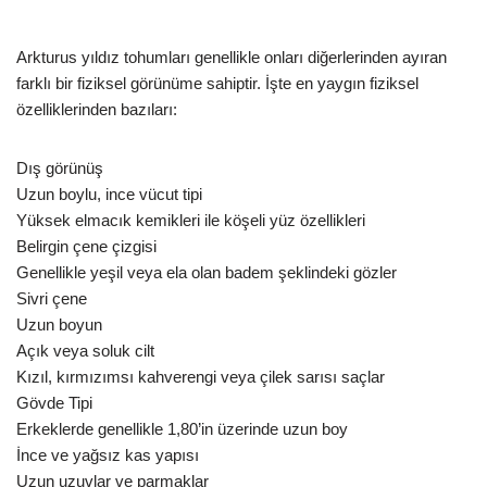
Arkturus yıldız tohumları genellikle onları diğerlerinden ayıran
farklı bir fiziksel görünüme sahiptir. İşte en yaygın fiziksel
özelliklerinden bazıları:
Dış görünüş
Uzun boylu, ince vücut tipi
Yüksek elmacık kemikleri ile köşeli yüz özellikleri
Belirgin çene çizgisi
Genellikle yeşil veya ela olan badem şeklindeki gözler
Sivri çene
Uzun boyun
Açık veya soluk cilt
Kızıl, kırmızımsı kahverengi veya çilek sarısı saçlar
Gövde Tipi
Erkeklerde genellikle 1,80’in üzerinde uzun boy
İnce ve yağsız kas yapısı
Uzun uzuvlar ve parmaklar