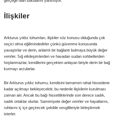
gerçeğe olan tutkularını yansıtıyor.
İlişkiler
Arkturus yıldız tohumları, ilişkiler söz konusu olduğunda çok
seçici olma eğilimindedirler çünkü güvenme konusunda
yavaştırlar ve derin, anlamlı bir bağlantı bulmaya büyük değer
verirler. Sığ etkileşimlerden ve havadan sudan sohbetlerden
hoşlanmazlar, kendilerini gerçekten anlayan biriyle derin bir bağ
kurmayı arzularlar.
Bir Arkturus yıldız tohumu, kendisini tamamen rahat hissedene
kadar açılmayı bekleyecektir, bu nedenle ilişkilerin kurulması
zaman alır. Ancak bu bağı hissettiklerinde son derece sadık,
sadık ortaklar olurlar. Samimiyete değer verirler ve hayatlarını,
ruhlarını iç içe geçirecek şekilde sevgilileriyle birleştirmek
isterler.