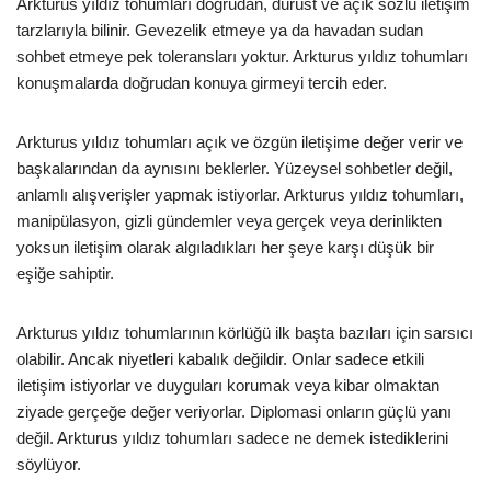
Arkturus yıldız tohumları doğrudan, dürüst ve açık sözlü iletişim
tarzlarıyla bilinir. Gevezelik etmeye ya da havadan sudan
sohbet etmeye pek toleransları yoktur. Arkturus yıldız tohumları
konuşmalarda doğrudan konuya girmeyi tercih eder.
Arkturus yıldız tohumları açık ve özgün iletişime değer verir ve
başkalarından da aynısını beklerler. Yüzeysel sohbetler değil,
anlamlı alışverişler yapmak istiyorlar. Arkturus yıldız tohumları,
manipülasyon, gizli gündemler veya gerçek veya derinlikten
yoksun iletişim olarak algıladıkları her şeye karşı düşük bir
eşiğe sahiptir.
Arkturus yıldız tohumlarının körlüğü ilk başta bazıları için sarsıcı
olabilir. Ancak niyetleri kabalık değildir. Onlar sadece etkili
iletişim istiyorlar ve duyguları korumak veya kibar olmaktan
ziyade gerçeğe değer veriyorlar. Diplomasi onların güçlü yanı
değil. Arkturus yıldız tohumları sadece ne demek istediklerini
söylüyor.