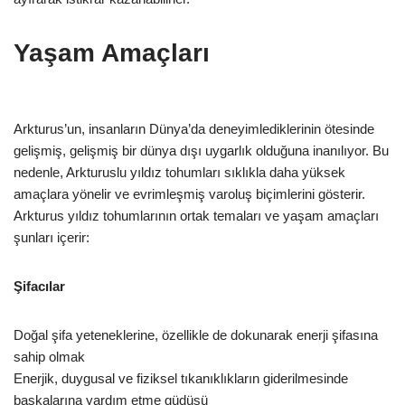
Yaşam Amaçları
Arkturus’un, insanların Dünya’da deneyimlediklerinin ötesinde
gelişmiş, gelişmiş bir dünya dışı uygarlık olduğuna inanılıyor. Bu
nedenle, Arkturuslu yıldız tohumları sıklıkla daha yüksek
amaçlara yönelir ve evrimleşmiş varoluş biçimlerini gösterir.
Arkturus yıldız tohumlarının ortak temaları ve yaşam amaçları
şunları içerir:
Şifacılar
Doğal şifa yeteneklerine, özellikle de dokunarak enerji şifasına
sahip olmak
Enerjik, duygusal ve fiziksel tıkanıklıkların giderilmesinde
başkalarına yardım etme güdüsü