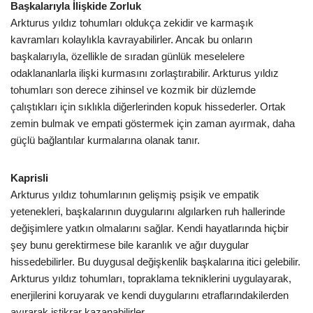
Başkalarıyla İlişkide Zorluk
Arkturus yıldız tohumları oldukça zekidir ve karmaşık
kavramları kolaylıkla kavrayabilirler. Ancak bu onların
başkalarıyla, özellikle de sıradan günlük meselelere
odaklananlarla ilişki kurmasını zorlaştırabilir. Arkturus yıldız
tohumları son derece zihinsel ve kozmik bir düzlemde
çalıştıkları için sıklıkla diğerlerinden kopuk hissederler. Ortak
zemin bulmak ve empati göstermek için zaman ayırmak, daha
güçlü bağlantılar kurmalarına olanak tanır.
Kaprisli
Arkturus yıldız tohumlarının gelişmiş psişik ve empatik
yetenekleri, başkalarının duygularını algılarken ruh hallerinde
değişimlere yatkın olmalarını sağlar. Kendi hayatlarında hiçbir
şey bunu gerektirmese bile karanlık ve ağır duygular
hissedebilirler. Bu duygusal değişkenlik başkalarına itici gelebilir.
Arkturus yıldız tohumları, topraklama tekniklerini uygulayarak,
enerjilerini koruyarak ve kendi duygularını etraflarındakilerden
ayırarak istikrar kazanabilirler.