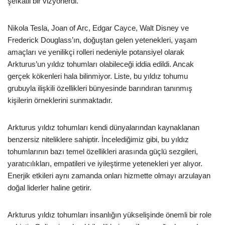
şefkatli bir vizyonerdi.
Nikola Tesla, Joan of Arc, Edgar Cayce, Walt Disney ve
Frederick Douglass’ın, doğuştan gelen yetenekleri, yaşam
amaçları ve yenilikçi rolleri nedeniyle potansiyel olarak
Arkturus’un yıldız tohumları olabileceği iddia edildi. Ancak
gerçek kökenleri hala bilinmiyor. Liste, bu yıldız tohumu
grubuyla ilişkili özellikleri bünyesinde barındıran tanınmış
kişilerin örneklerini sunmaktadır.
Arkturus yıldız tohumları kendi dünyalarından kaynaklanan
benzersiz niteliklere sahiptir. İncelediğimiz gibi, bu yıldız
tohumlarının bazı temel özellikleri arasında güçlü sezgileri,
yaratıcılıkları, empatileri ve iyileştirme yetenekleri yer alıyor.
Enerjik etkileri aynı zamanda onları hizmette olmayı arzulayan
doğal liderler haline getirir.
Arkturus yıldız tohumları insanlığın yükselişinde önemli bir role