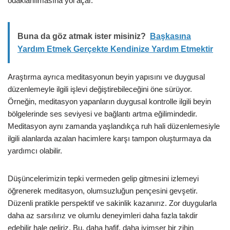
odaklanılmasına yol açar.
Buna da göz atmak ister misiniz?
Başkasına
Yardım Etmek Gerçekte Kendinize Yardım Etmektir
Araştırma ayrıca meditasyonun beyin yapısını ve duygusal
düzenlemeyle ilgili işlevi değiştirebileceğini öne sürüyor.
Örneğin, meditasyon yapanların duygusal kontrolle ilgili beyin
bölgelerinde ses seviyesi ve bağlantı artma eğilimindedir.
Meditasyon aynı zamanda yaşlandıkça ruh hali düzenlemesiyle
ilgili alanlarda azalan hacimlere karşı tampon oluşturmaya da
yardımcı olabilir.
Düşüncelerimizin tepki vermeden gelip gitmesini izlemeyi
öğrenerek meditasyon, olumsuzluğun pençesini gevşetir.
Düzenli pratikle perspektif ve sakinlik kazanırız. Zor duygularla
daha az sarsılırız ve olumlu deneyimleri daha fazla takdir
edebilir hale geliriz. Bu, daha hafif, daha iyimser bir zihin