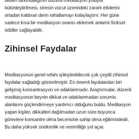
beden farkındalığının düzenli meditasyon yoluyla
bütünleştirilmesi, stresin vücut üzerindeki zararlı etkilerini
ortadan kaldıran derin rahatlamayı kolaylaştırır. Her güne
sadece kısa bir meditasyon seansı eklemek anlamlı fiziksel
ödüller sağlayabilir.
Zihinsel Faydalar
Meditasyonun genel refahı iyileştirebilecek çok çeşitli zihinsel
faydalar sağladığı gösterilmiştir. En önemli faydalardan biri
gelişmiş konsantrasyon ve odaklanmadır. Araştırmalar, düzenli
meditasyonun beynin dikkat ve odaklanmadan sorumlu
alanlarını güçlendirmeye yardımcı olduğunu buldu. Meditasyon
yapan kişiler, dikkatleri dağılmadan uzun süre boyunca
görevlere konsantre olma becerisine sahip olma eğilimindedir.
Bu daha yüksek üretkenlik ve verimliliğe yol açar.