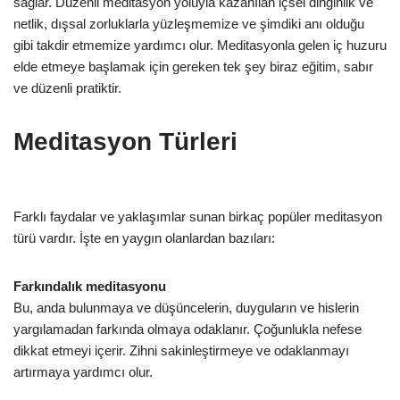
sağlar. Düzenli meditasyon yoluyla kazanılan içsel dinginlik ve
netlik, dışsal zorluklarla yüzleşmemize ve şimdiki anı olduğu
gibi takdir etmemize yardımcı olur. Meditasyonla gelen iç huzuru
elde etmeye başlamak için gereken tek şey biraz eğitim, sabır
ve düzenli pratiktir.
Meditasyon Türleri
Farklı faydalar ve yaklaşımlar sunan birkaç popüler meditasyon
türü vardır. İşte en yaygın olanlardan bazıları:
Farkındalık meditasyonu
Bu, anda bulunmaya ve düşüncelerin, duyguların ve hislerin
yargılamadan farkında olmaya odaklanır. Çoğunlukla nefese
dikkat etmeyi içerir. Zihni sakinleştirmeye ve odaklanmayı
artırmaya yardımcı olur.