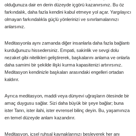
olduğunuza dair en derin düzeyde içgörü kazanırsınız. Bu öz
farkındalık, daha fazla kendini kabul etmeye yol açar. Yargılayıcı
olmayan farkındalıkla güçlü yönlerinizi ve sınırlamalarınızı
anlarsınız.
Meditasyonla aynı zamanda diğer insanlarla daha fazla bağlantı
kurduğunuzu hissedersiniz. Empati, sakinlik ve sevgi dolu
nezaket gibi nitelikleri geliştirerek, başkalarını anlama ve onlarla
daha samimi bir şekilde ilişki kurma kapasitenizi artırırsınız.
Meditasyon kendinizle başkaları arasındaki engelleri ortadan
kaldırır.
Ayrıca meditasyon, maddi veya dünyevi uğraşların ötesinde bir
amaç duygusu sağlar. Sizi daha büyük bir şeye bağlar; buna
ister Tanrı, ister ilahi, ister evrensel bilinç deyin. Bu, yaşamınıza
en temel düzeyde anlam kazandırır.
Meditasyon, içsel ruhsal kaynaklarınızı besleyerek her anı