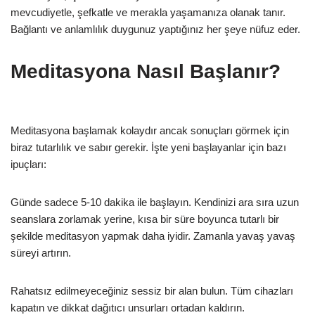
mevcudiyetle, şefkatle ve merakla yaşamanıza olanak tanır.
Bağlantı ve anlamlılık duygunuz yaptığınız her şeye nüfuz eder.
Meditasyona Nasıl Başlanır?
Meditasyona başlamak kolaydır ancak sonuçları görmek için
biraz tutarlılık ve sabır gerekir. İşte yeni başlayanlar için bazı
ipuçları:
Günde sadece 5-10 dakika ile başlayın. Kendinizi ara sıra uzun
seanslara zorlamak yerine, kısa bir süre boyunca tutarlı bir
şekilde meditasyon yapmak daha iyidir. Zamanla yavaş yavaş
süreyi artırın.
Rahatsız edilmeyeceğiniz sessiz bir alan bulun. Tüm cihazları
kapatın ve dikkat dağıtıcı unsurları ortadan kaldırın.