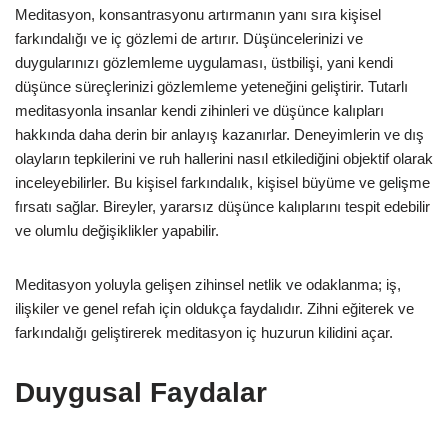
Meditasyon, konsantrasyonu artırmanın yanı sıra kişisel
farkındalığı ve iç gözlemi de artırır. Düşüncelerinizi ve
duygularınızı gözlemleme uygulaması, üstbilişi, yani kendi
düşünce süreçlerinizi gözlemleme yeteneğini geliştirir. Tutarlı
meditasyonla insanlar kendi zihinleri ve düşünce kalıpları
hakkında daha derin bir anlayış kazanırlar. Deneyimlerin ve dış
olayların tepkilerini ve ruh hallerini nasıl etkilediğini objektif olarak
inceleyebilirler. Bu kişisel farkındalık, kişisel büyüme ve gelişme
fırsatı sağlar. Bireyler, yararsız düşünce kalıplarını tespit edebilir
ve olumlu değişiklikler yapabilir.
Meditasyon yoluyla gelişen zihinsel netlik ve odaklanma; iş,
ilişkiler ve genel refah için oldukça faydalıdır. Zihni eğiterek ve
farkındalığı geliştirerek meditasyon iç huzurun kilidini açar.
Duygusal Faydalar