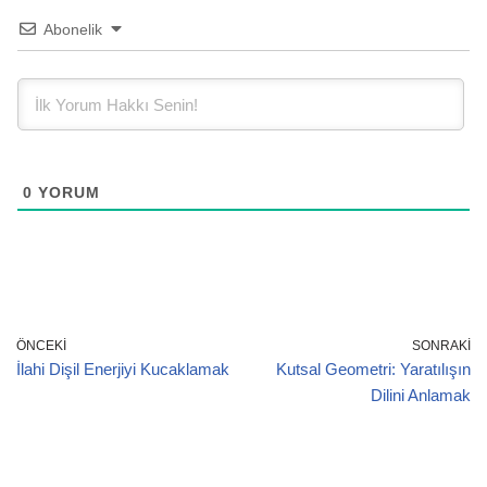
Abonelik
0
YORUM
ÖNCEKI
SONRAKI
İlahi Dişil Enerjiyi Kucaklamak
Kutsal Geometri: Yaratılışın
Dilini Anlamak