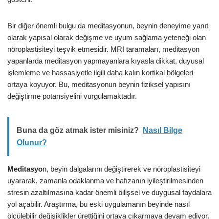
Bir diğer önemli bulgu da meditasyonun, beynin deneyime yanıt
olarak yapısal olarak değişme ve uyum sağlama yeteneği olan
nöroplastisiteyi teşvik etmesidir. MRI taramaları, meditasyon
yapanlarda meditasyon yapmayanlara kıyasla dikkat, duyusal
işlemleme ve hassasiyetle ilgili daha kalın kortikal bölgeleri
ortaya koyuyor. Bu, meditasyonun beynin fiziksel yapısını
değiştirme potansiyelini vurgulamaktadır.
Buna da göz atmak ister misiniz?
Nasıl Bilge
Olunur?
Meditasyo
n, beyin dalgalarını değiştirerek ve nöroplastisiteyi
uyararak, zamanla odaklanma ve hafızanın iyileştirilmesinden
stresin azaltılmasına kadar önemli bilişsel ve duygusal faydalara
yol açabilir. Araştırma, bu eski uygulamanın beyinde nasıl
ölçülebilir değişiklikler ürettiğini ortaya çıkarmaya devam ediyor.