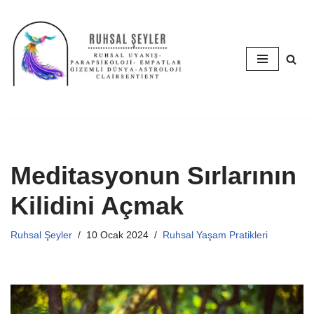
İçeriğe
geç
Meditasyonun Sırlarının
Kilidini Açmak
Ruhsal Şeyler
10 Ocak 2024
Ruhsal Yaşam Pratikleri