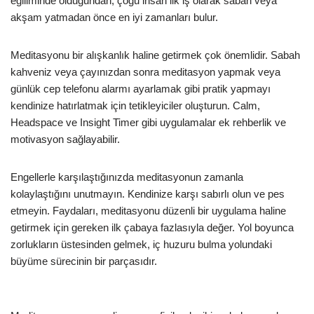
eğiliminde olduğundan, çoğu insan ilk iş olarak sabah veya
akşam yatmadan önce en iyi zamanları bulur.
Meditasyonu bir alışkanlık haline getirmek çok önemlidir. Sabah
kahveniz veya çayınızdan sonra meditasyon yapmak veya
günlük cep telefonu alarmı ayarlamak gibi pratik yapmayı
kendinize hatırlatmak için tetikleyiciler oluşturun. Calm,
Headspace ve Insight Timer gibi uygulamalar ek rehberlik ve
motivasyon sağlayabilir.
Engellerle karşılaştığınızda meditasyonun zamanla
kolaylaştığını unutmayın. Kendinize karşı sabırlı olun ve pes
etmeyin. Faydaları, meditasyonu düzenli bir uygulama haline
getirmek için gereken ilk çabaya fazlasıyla değer. Yol boyunca
zorlukların üstesinden gelmek, iç huzuru bulma yolundaki
büyüme sürecinin bir parçasıdır.