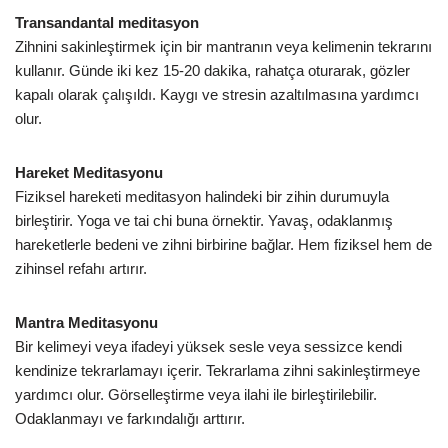
Transandantal meditasyon
Zihnini sakinleştirmek için bir mantranın veya kelimenin tekrarını
kullanır. Günde iki kez 15-20 dakika, rahatça oturarak, gözler
kapalı olarak çalışıldı. Kaygı ve stresin azaltılmasına yardımcı
olur.
Hareket Meditasyonu
Fiziksel hareketi meditasyon halindeki bir zihin durumuyla
birleştirir. Yoga ve tai chi buna örnektir. Yavaş, odaklanmış
hareketlerle bedeni ve zihni birbirine bağlar. Hem fiziksel hem de
zihinsel refahı artırır.
Mantra Meditasyonu
Bir kelimeyi veya ifadeyi yüksek sesle veya sessizce kendi
kendinize tekrarlamayı içerir. Tekrarlama zihni sakinleştirmeye
yardımcı olur. Görselleştirme veya ilahi ile birleştirilebilir.
Odaklanmayı ve farkındalığı arttırır.