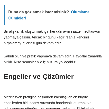
Buna da göz atmak ister misiniz?
Olumlama
Cümleleri
Bir alışkanlık oluşturmak için her gün aynı saatte meditasyon
yapmaya çalışın. Ancak bir günü kaçırırsanız kendinizi
hırpalamayın; ertesi gün devam edin.
Sabırlı olun ve pratik yapmaya devam edin. Faydalar zamanla
birikir. Kısa seanslar bile iç huzura yol açabilir.
Engeller ve Çözümler
Meditasyon pratiğine başlarken karşılaşılan en büyük
engellerden biri, seans sırasında hareketsiz oturmak ve
odaklanmayı sürdürmekte yaşanan zorluktur. Zihinlerimiz