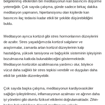
belgelenmiş etkilerden biri meditasyonun kan basıncını düşürme
yeteneğidir. Çok sayıda çalışma, günde sadece birkaç dakika
meditasyon yapmanın, hipertansiyonu olan kişilerde kan
basıncını ilaç tedavisi kadar etkili bir şekilde düşürebildiğini
buldu.
Meditasyon ayrıca kortizol gibi stres hormonlarının düzeylerini
de azaltır. Stres yaşadığımızda kortizol salgılanır ve
araştırmalar, zamanla artan kortizol düzeylerinin kalp
hastalığına, yüksek tansiyona ve bağışıklık sisteminin işleyişinin
bozulmasına katkıda bulunabileceğini göstermektedir.
Meditasyon kortizolün azaltılmasına yardımcı olur, böylece
vücut daha sağlıklı bir stres tepkisi verebilir ve duyguları daha
etkili bir şekilde düzenleyebilir.
Çok sayıda başka çalışma, meditasyonun kardiyovasküler
sağlığın iyileştirilmesi, inflamasyonun azalması ve ağrının daha
iyi yönetimi gibi olumlu fiziksel etkilerini doğrulamaktadır. Zihin-