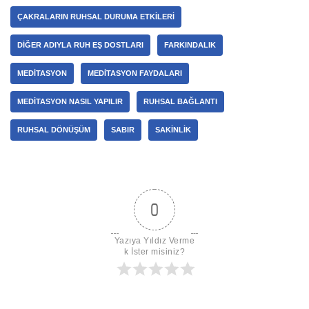
ÇAKRALARIN RUHSAL DURUMA ETKILERI
DIĞER ADIYLA RUH EŞ DOSTLARI
FARKINDALIK
MEDITASYON
MEDITASYON FAYDALARI
MEDITASYON NASIL YAPILIR
RUHSAL BAĞLANTI
RUHSAL DÖNÜŞÜM
SABIR
SAKINLIK
0
Yazıya Yıldız Verme
k İster misiniz?