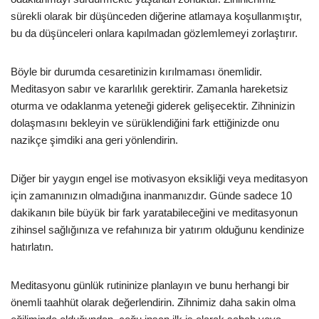
sürekli olarak bir düşünceden diğerine atlamaya koşullanmıştır,
bu da düşünceleri onlara kapılmadan gözlemlemeyi zorlaştırır.
Böyle bir durumda cesaretinizin kırılmaması önemlidir.
Meditasyon sabır ve kararlılık gerektirir. Zamanla hareketsiz
oturma ve odaklanma yeteneği giderek gelişecektir. Zihninizin
dolaşmasını bekleyin ve sürüklendiğini fark ettiğinizde onu
nazikçe şimdiki ana geri yönlendirin.
Diğer bir yaygın engel ise motivasyon eksikliği veya meditasyon
için zamanınızın olmadığına inanmanızdır. Günde sadece 10
dakikanın bile büyük bir fark yaratabileceğini ve meditasyonun
zihinsel sağlığınıza ve refahınıza bir yatırım olduğunu kendinize
hatırlatın.
Meditasyonu günlük rutininize planlayın ve bunu herhangi bir
önemli taahhüt olarak değerlendirin. Zihnimiz daha sakin olma