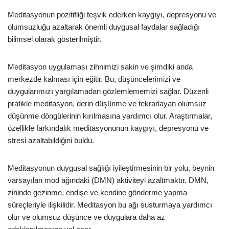
Meditasyonun pozitifliği teşvik ederken kaygıyı, depresyonu ve
olumsuzluğu azaltarak önemli duygusal faydalar sağladığı
bilimsel olarak gösterilmiştir.
Meditasyon uygulaması zihnimizi sakin ve şimdiki anda
merkezde kalması için eğitir. Bu, düşüncelerimizi ve
duygularımızı yargılamadan gözlemlememizi sağlar. Düzenli
pratikle meditasyon, derin düşünme ve tekrarlayan olumsuz
düşünme döngülerinin kırılmasına yardımcı olur. Araştırmalar,
özellikle farkındalık meditasyonunun kaygıyı, depresyonu ve
stresi azaltabildiğini buldu.
Meditasyonun duygusal sağlığı iyileştirmesinin bir yolu, beynin
varsayılan mod ağındaki (DMN) aktiviteyi azaltmaktır. DMN,
zihinde gezinme, endişe ve kendine gönderme yapma
süreçleriyle ilişkilidir. Meditasyon bu ağı susturmaya yardımcı
olur ve olumsuz düşünce ve duygulara daha az