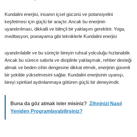
Kundalini enerjisi, insanın içsel gücünü ve potansiyelini
keşfetmesi için güçlü bir araçtır. Ancak bu enerjinin
uyandırılması, dikkatli ve bilinçli bir yaklaşım gerektirir. Yoga,
meditasyon, pranayama gibi tekniklerle Kundalini enerjisi
uyandırılabilir ve bu süreçte bireyin ruhsal yolculuğu hızlanabilir.
Ancak bu sürece sabırla ve disiplinle yaklaşmak, rehber desteği
almak ve beden-zihin dengesine dikkat etmek, enerjinin güvenli
bir şekilde yükselmesini sağlar. Kundalini enerjisinin uyanışı,
bireyi spiritüel aydınlanmaya götüren güçlü bir deneyimdir.
Buna da göz atmak ister misiniz?
Zihninizi Nasıl
Yeniden Programlayabilirsiniz?