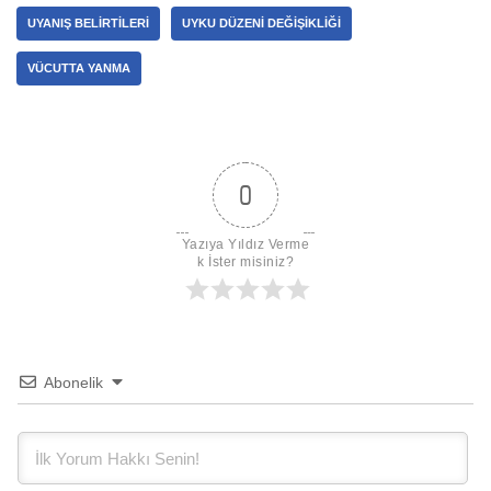
UYANIŞ BELIRTILERI
UYKU DÜZENI DEĞIŞIKLIĞI
VÜCUTTA YANMA
0
Yazıya Yıldız Verme
k İster misiniz?
Abonelik