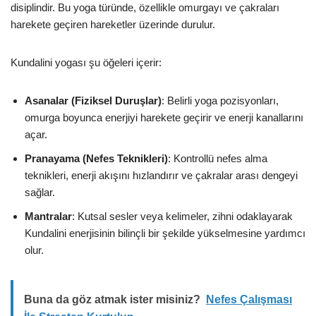
disiplindir. Bu yoga türünde, özellikle omurgayı ve çakraları
harekete geçiren hareketler üzerinde durulur.
Kundalini yogası şu öğeleri içerir:
Asanalar (Fiziksel Duruşlar)
: Belirli yoga pozisyonları,
omurga boyunca enerjiyi harekete geçirir ve enerji kanallarını
açar.
Pranayama (Nefes Teknikleri)
: Kontrollü nefes alma
teknikleri, enerji akışını hızlandırır ve çakralar arası dengeyi
sağlar.
Mantralar
: Kutsal sesler veya kelimeler, zihni odaklayarak
Kundalini enerjisinin bilinçli bir şekilde yükselmesine yardımcı
olur.
Buna da göz atmak ister misiniz?
Nefes Çalışması