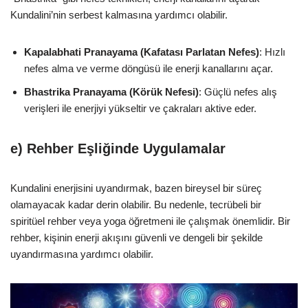
Kundalini’nin serbest kalmasına yardımcı olabilir.
Kapalabhati Pranayama (Kafatası Parlatan Nefes)
: Hızlı
nefes alma ve verme döngüsü ile enerji kanallarını açar.
Bhastrika Pranayama (Körük Nefesi)
: Güçlü nefes alış
verişleri ile enerjiyi yükseltir ve çakraları aktive eder.
e)
Rehber Eşliğinde Uygulamalar
Kundalini enerjisini uyandırmak, bazen bireysel bir süreç
olamayacak kadar derin olabilir. Bu nedenle, tecrübeli bir
spiritüel rehber veya yoga öğretmeni ile çalışmak önemlidir. Bir
rehber, kişinin enerji akışını güvenli ve dengeli bir şekilde
uyandırmasına yardımcı olabilir.