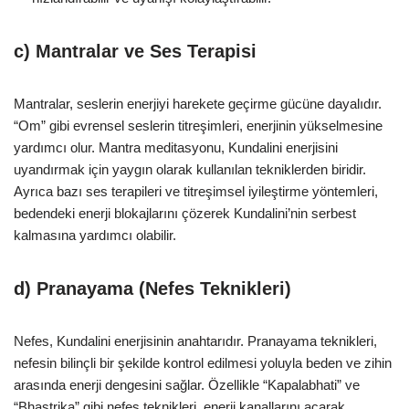
c)
Mantralar ve Ses Terapisi
Mantralar, seslerin enerjiyi harekete geçirme gücüne dayalıdır.
“Om” gibi evrensel seslerin titreşimleri, enerjinin yükselmesine
yardımcı olur. Mantra meditasyonu, Kundalini enerjisini
uyandırmak için yaygın olarak kullanılan tekniklerden biridir.
Ayrıca bazı ses terapileri ve titreşimsel iyileştirme yöntemleri,
bedendeki enerji blokajlarını çözerek Kundalini’nin serbest
kalmasına yardımcı olabilir.
d)
Pranayama (Nefes Teknikleri)
Nefes, Kundalini enerjisinin anahtarıdır. Pranayama teknikleri,
nefesin bilinçli bir şekilde kontrol edilmesi yoluyla beden ve zihin
arasında enerji dengesini sağlar. Özellikle “Kapalabhati” ve
“Bhastrika” gibi nefes teknikleri, enerji kanallarını açarak