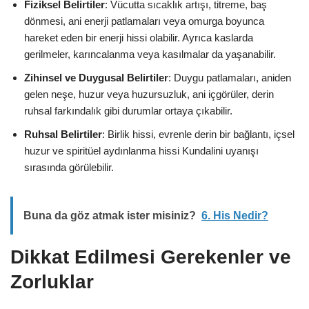
Fiziksel Belirtiler
: Vücutta sıcaklık artışı, titreme, baş
dönmesi, ani enerji patlamaları veya omurga boyunca
hareket eden bir enerji hissi olabilir. Ayrıca kaslarda
gerilmeler, karıncalanma veya kasılmalar da yaşanabilir.
Zihinsel ve Duygusal Belirtiler
: Duygu patlamaları, aniden
gelen neşe, huzur veya huzursuzluk, ani içgörüler, derin
ruhsal farkındalık gibi durumlar ortaya çıkabilir.
Ruhsal Belirtiler
: Birlik hissi, evrenle derin bir bağlantı, içsel
huzur ve spiritüel aydınlanma hissi Kundalini uyanışı
sırasında görülebilir.
Buna da göz atmak ister misiniz?
6. His Nedir?
Dikkat Edilmesi Gerekenler ve
Zorluklar