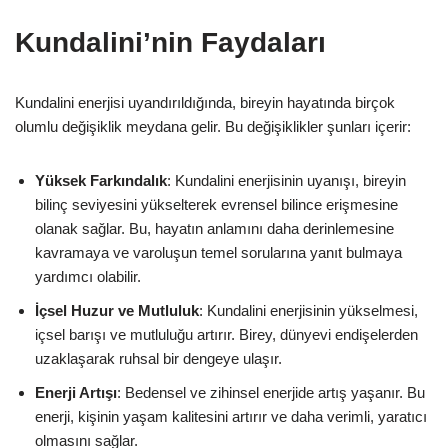
Kundalini’nin Faydaları
Kundalini enerjisi uyandırıldığında, bireyin hayatında birçok
olumlu değişiklik meydana gelir. Bu değişiklikler şunları içerir:
Yüksek Farkındalık
: Kundalini enerjisinin uyanışı, bireyin
bilinç seviyesini yükselterek evrensel bilince erişmesine
olanak sağlar. Bu, hayatın anlamını daha derinlemesine
kavramaya ve varoluşun temel sorularına yanıt bulmaya
yardımcı olabilir.
İçsel Huzur ve Mutluluk
: Kundalini enerjisinin yükselmesi,
içsel barışı ve mutluluğu artırır. Birey, dünyevi endişelerden
uzaklaşarak ruhsal bir dengeye ulaşır.
Enerji Artışı
: Bedensel ve zihinsel enerjide artış yaşanır. Bu
enerji, kişinin yaşam kalitesini artırır ve daha verimli, yaratıcı
olmasını sağlar.