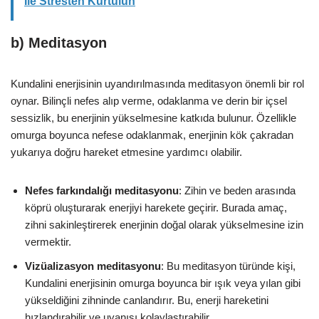
İle Stresten Kurtulun
b)
Meditasyon
Kundalini enerjisinin uyandırılmasında meditasyon önemli bir rol
oynar. Bilinçli nefes alıp verme, odaklanma ve derin bir içsel
sessizlik, bu enerjinin yükselmesine katkıda bulunur. Özellikle
omurga boyunca nefese odaklanmak, enerjinin kök çakradan
yukarıya doğru hareket etmesine yardımcı olabilir.
Nefes farkındalığı meditasyonu
: Zihin ve beden arasında
köprü oluşturarak enerjiyi harekete geçirir. Burada amaç,
zihni sakinleştirerek enerjinin doğal olarak yükselmesine izin
vermektir.
Vizüalizasyon meditasyonu
: Bu meditasyon türünde kişi,
Kundalini enerjisinin omurga boyunca bir ışık veya yılan gibi
yükseldiğini zihninde canlandırır. Bu, enerji hareketini
hızlandırabilir ve uyanışı kolaylaştırabilir.