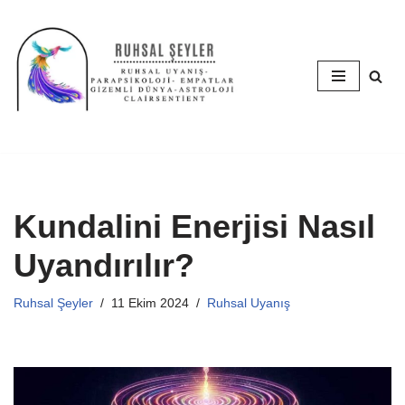
İçeriğe
geç
Kundalini Enerjisi Nasıl
Uyandırılır?
Ruhsal Şeyler
11 Ekim 2024
Ruhsal Uyanış