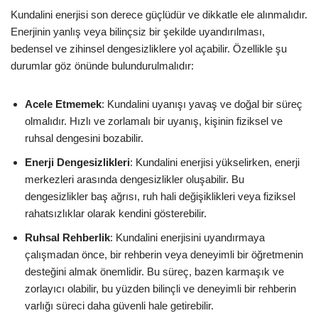
Kundalini enerjisi son derece güçlüdür ve dikkatle ele alınmalıdır.
Enerjinin yanlış veya bilinçsiz bir şekilde uyandırılması,
bedensel ve zihinsel dengesizliklere yol açabilir. Özellikle şu
durumlar göz önünde bulundurulmalıdır:
Acele Etmemek
: Kundalini uyanışı yavaş ve doğal bir süreç
olmalıdır. Hızlı ve zorlamalı bir uyanış, kişinin fiziksel ve
ruhsal dengesini bozabilir.
Enerji Dengesizlikleri
: Kundalini enerjisi yükselirken, enerji
merkezleri arasında dengesizlikler oluşabilir. Bu
dengesizlikler baş ağrısı, ruh hali değişiklikleri veya fiziksel
rahatsızlıklar olarak kendini gösterebilir.
Ruhsal Rehberlik
: Kundalini enerjisini uyandırmaya
çalışmadan önce, bir rehberin veya deneyimli bir öğretmenin
desteğini almak önemlidir. Bu süreç, bazen karmaşık ve
zorlayıcı olabilir, bu yüzden bilinçli ve deneyimli bir rehberin
varlığı süreci daha güvenli hale getirebilir.