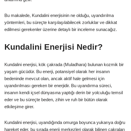
Bu makalede, Kundalini enerjisinin ne olduğu, uyandırılma
yöntemleri, bu süreçte karşılaşılabilecek zorluklar ve dikkat
edilmesi gerekenler üzerine detaylı bir inceleme sunacağız.
Kundalini Enerjisi Nedir?
Kundalini enerjisi, kök çakrada (Muladhara) bulunan kozmik bir
yaşam gücüdür. Bu enerji, potansiyel olarak her insanın
bedeninde mevcut olan, ancak aktif hale gelmesi için
uyandırılması gereken bir enerjidir. Bu uyandırma süreci,
insanın kendi içsel dünyasına yaptığı derin bir yolculuğu temsil
eder ve bu süreçte beden, zihin ve ruh bir bütün olarak
etkileşime girer.
Kundalini enerjisi, uyandığında omurga boyunca yukarıya doğru
hareket eder, bu sırada enerji merkezleri olarak bilinen çakraları