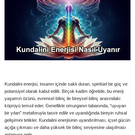
Kundalini enerjisi, insanın içinde saklı duran, spiritüel bir güç ve
potansiyel olarak kabul edilir. Birçok kadim öğretide, bu enerji
yaşamın özünü, evrensel bilinç ile bireysel bilinç arasındaki
köprüyü temsil eder. Genellikle omurganın tabanında, “uyuyan
bir yılan” metaforuyla tasvir edilir ve uyandığında bireyin ruhsal
gelişimini tetikler. Kundalini enerjisinin uyandırılması, içsel gücün
açığa çıkması ve daha yüksek bir bilinç seviyesine ulaşılması
anlamına gelir.