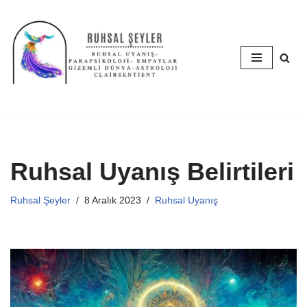
İçeriğe
geç
Ruhsal Uyanış Belirtileri
Ruhsal Şeyler
8 Aralık 2023
Ruhsal Uyanış