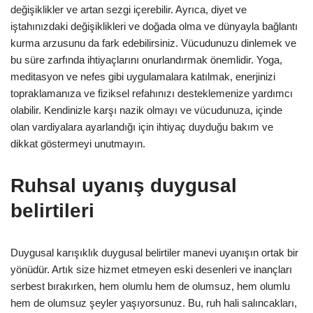
değişiklikler ve artan sezgi içerebilir. Ayrıca, diyet ve
iştahınızdaki değişiklikleri ve doğada olma ve dünyayla bağlantı
kurma arzusunu da fark edebilirsiniz. Vücudunuzu dinlemek ve
bu süre zarfında ihtiyaçlarını onurlandırmak önemlidir. Yoga,
meditasyon ve nefes gibi uygulamalara katılmak, enerjinizi
topraklamanıza ve fiziksel refahınızı desteklemenize yardımcı
olabilir. Kendinizle karşı nazik olmayı ve vücudunuza, içinde
olan vardiyalara ayarlandığı için ihtiyaç duyduğu bakım ve
dikkat göstermeyi unutmayın.
Ruhsal uyanış duygusal
belirtileri
Duygusal karışıklık duygusal belirtiler manevi uyanışın ortak bir
yönüdür. Artık size hizmet etmeyen eski desenleri ve inançları
serbest bırakırken, hem olumlu hem de olumsuz, hem olumlu
hem de olumsuz şeyler yaşıyorsunuz. Bu, ruh hali salıncakları,