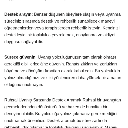
Destek arayın:
Benzer düşünen bireylere ulaşın veya uyanma
süreciniz sırasında destek ve rehberlik sunabilecek manevi
öğretmenlerden veya terapistlerden rehberlik isteyin. Kendinizi
destekleyici bir toplulukla çevrelemek, onaylanma ve aidiyet
duygusu sağlayabilir.
Sürece güvenin
: Uyanış yolculuğunuzun tam olarak olması
gerektiği gibi ilerlediğine güvenin. Rahatsızlıkları ve zorlukları
büyüme ve dönüşüm fırsatları olarak kabul edin. Bu yolculukta
yalnız olmadığınızı ve sizi yönlendiren daha yüksek bir amacın
olduğunu unutmayın.
Ruhsal Uyanış Sırasında Destek Aramak Ruhsal bir uyanıştan
geçmek derinden dönüştürücü ve bazen de bunaltıcı bir
deneyim olabilir. Bu yolculuğa yalnız çıkmanız gerekmediğini
unutmamak önemlidir. Destek aramak bu süre zarfında
rehberlik, doğrulama ve topluluk duygusu sağlayabilir. Manevi