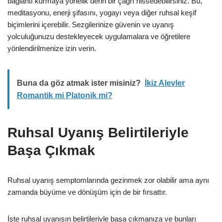
bağlantı kurmaya yönelik derin bir çağrı hissedebilirsiniz. Bu,
meditasyonu, enerji şifasını, yogayı veya diğer ruhsal keşif
biçimlerini içerebilir. Sezgilerinize güvenin ve uyanış
yolculuğunuzu destekleyecek uygulamalara ve öğretilere
yönlendirilmenize izin verin.
Buna da göz atmak ister misiniz?
İkiz Alevler
Romantik mi Platonik mi?
Ruhsal Uyanış Belirtileriyle
Başa Çıkmak
Ruhsal uyanış semptomlarında gezinmek zor olabilir ama aynı
zamanda büyüme ve dönüşüm için de bir fırsattır.
İşte ruhsal uyanışın belirtileriyle başa çıkmanıza ve bunları