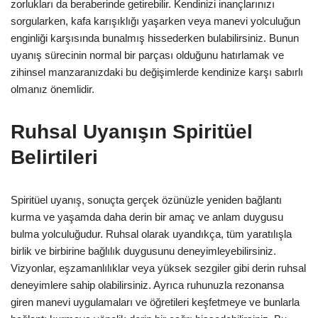
zorlukları da beraberinde getirebilir. Kendinizi inançlarınızı
sorgularken, kafa karışıklığı yaşarken veya manevi yolculuğun
enginliği karşısında bunalmış hissederken bulabilirsiniz. Bunun
uyanış sürecinin normal bir parçası olduğunu hatırlamak ve
zihinsel manzaranızdaki bu değişimlerde kendinize karşı sabırlı
olmanız önemlidir.
Ruhsal Uyanışın Spiritüel
Belirtileri
Spiritüel uyanış, sonuçta gerçek özünüzle yeniden bağlantı
kurma ve yaşamda daha derin bir amaç ve anlam duygusu
bulma yolculuğudur. Ruhsal olarak uyandıkça, tüm yaratılışla
birlik ve birbirine bağlılık duygusunu deneyimleyebilirsiniz.
Vizyonlar, eşzamanlılıklar veya yüksek sezgiler gibi derin ruhsal
deneyimlere sahip olabilirsiniz. Ayrıca ruhunuzla rezonansa
giren manevi uygulamaları ve öğretileri keşfetmeye ve bunlarla