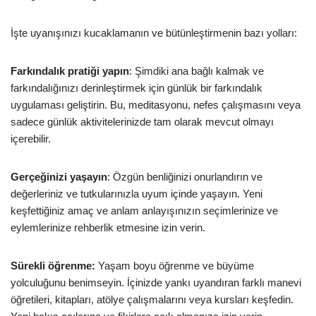
İşte uyanışınızı kucaklamanın ve bütünleştirmenin bazı yolları:
Farkındalık pratiği yapın
: Şimdiki ana bağlı kalmak ve
farkındalığınızı derinleştirmek için günlük bir farkındalık
uygulaması geliştirin. Bu, meditasyonu, nefes çalışmasını veya
sadece günlük aktivitelerinizde tam olarak mevcut olmayı
içerebilir.
Gerçeğinizi yaşayın
: Özgün benliğinizi onurlandırın ve
değerleriniz ve tutkularınızla uyum içinde yaşayın. Yeni
keşfettiğiniz amaç ve anlam anlayışınızın seçimlerinize ve
eylemlerinize rehberlik etmesine izin verin.
Sürekli öğrenme:
Yaşam boyu öğrenme ve büyüme
yolculuğunu benimseyin. İçinizde yankı uyandıran farklı manevi
öğretileri, kitapları, atölye çalışmalarını veya kursları keşfedin.