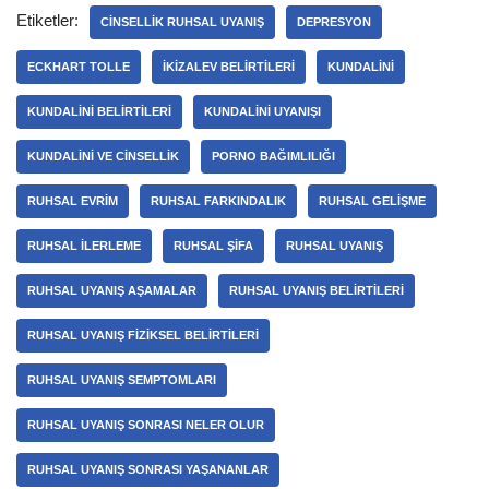
Etiketler:
CINSELLIK RUHSAL UYANIŞ
DEPRESYON
ECKHART TOLLE
IKIZALEV BELIRTILERI
KUNDALINI
KUNDALINI BELIRTILERI
KUNDALINI UYANIŞI
KUNDALINI VE CINSELLIK
PORNO BAĞIMLILIĞI
RUHSAL EVRIM
RUHSAL FARKINDALIK
RUHSAL GELIŞME
RUHSAL ILERLEME
RUHSAL ŞIFA
RUHSAL UYANIŞ
RUHSAL UYANIŞ AŞAMALAR
RUHSAL UYANIŞ BELIRTILERI
RUHSAL UYANIŞ FIZIKSEL BELIRTILERI
RUHSAL UYANIŞ SEMPTOMLARI
RUHSAL UYANIŞ SONRASI NELER OLUR
RUHSAL UYANIŞ SONRASI YAŞANANLAR