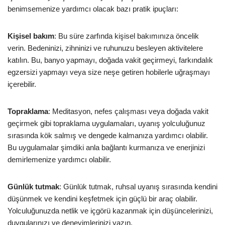
benimsemenize yardımcı olacak bazı pratik ipuçları:
Kişisel bakım
: Bu süre zarfında kişisel bakımınıza öncelik
verin. Bedeninizi, zihninizi ve ruhunuzu besleyen aktivitelere
katılın. Bu, banyo yapmayı, doğada vakit geçirmeyi, farkındalık
egzersizi yapmayı veya size neşe getiren hobilerle uğraşmayı
içerebilir.
Topraklama
: Meditasyon, nefes çalışması veya doğada vakit
geçirmek gibi topraklama uygulamaları, uyanış yolculuğunuz
sırasında kök salmış ve dengede kalmanıza yardımcı olabilir.
Bu uygulamalar şimdiki anla bağlantı kurmanıza ve enerjinizi
demirlemenize yardımcı olabilir.
Günlük tutmak
: Günlük tutmak, ruhsal uyanış sırasında kendini
düşünmek ve kendini keşfetmek için güçlü bir araç olabilir.
Yolculuğunuzda netlik ve içgörü kazanmak için düşüncelerinizi,
duygularınızı ve deneyimlerinizi yazın.