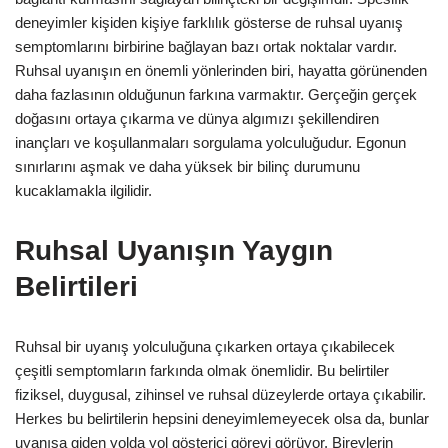
deneyimler kişiden kişiye farklılık gösterse de ruhsal uyanış
semptomlarını birbirine bağlayan bazı ortak noktalar vardır.
Ruhsal uyanışın en önemli yönlerinden biri, hayatta görünenden
daha fazlasının olduğunun farkına varmaktır. Gerçeğin gerçek
doğasını ortaya çıkarma ve dünya algımızı şekillendiren
inançları ve koşullanmaları sorgulama yolculuğudur. Egonun
sınırlarını aşmak ve daha yüksek bir bilinç durumunu
kucaklamakla ilgilidir.
Ruhsal Uyanışın Yaygın
Belirtileri
Ruhsal bir uyanış yolculuğuna çıkarken ortaya çıkabilecek
çeşitli semptomların farkında olmak önemlidir. Bu belirtiler
fiziksel, duygusal, zihinsel ve ruhsal düzeylerde ortaya çıkabilir.
Herkes bu belirtilerin hepsini deneyimlemeyecek olsa da, bunlar
uyanışa giden yolda yol gösterici görevi görüyor. Bireylerin