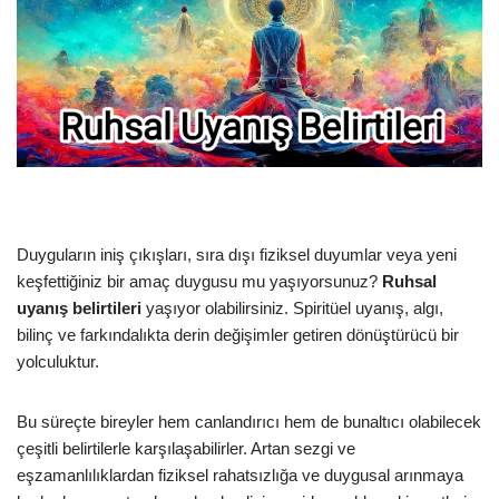
Duyguların iniş çıkışları, sıra dışı fiziksel duyumlar veya yeni
keşfettiğiniz bir amaç duygusu mu yaşıyorsunuz?
Ruhsal
uyanış belirtileri
yaşıyor olabilirsiniz. Spiritüel uyanış, algı,
bilinç ve farkındalıkta derin değişimler getiren dönüştürücü bir
yolculuktur.
Bu süreçte bireyler hem canlandırıcı hem de bunaltıcı olabilecek
çeşitli belirtilerle karşılaşabilirler. Artan sezgi ve
eşzamanlılıklardan fiziksel rahatsızlığa ve duygusal arınmaya