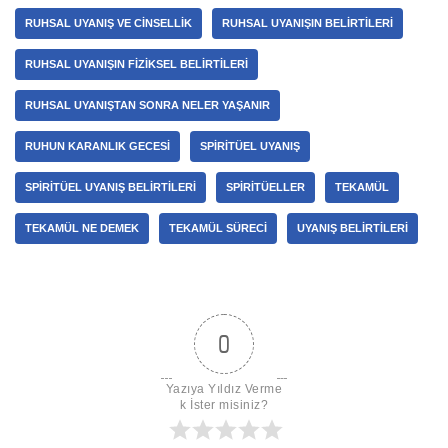
RUHSAL UYANIŞ VE CINSELLIK
RUHSAL UYANIŞIN BELIRTILERI
RUHSAL UYANIŞIN FIZIKSEL BELIRTILERI
RUHSAL UYANIŞTAN SONRA NELER YAŞANIR
RUHUN KARANLIK GECESI
SPIRITÜEL UYANIŞ
SPIRITÜEL UYANIŞ BELIRTILERI
SPIRITÜELLER
TEKAMÜL
TEKAMÜL NE DEMEK
TEKAMÜL SÜRECI
UYANIŞ BELIRTILERI
0
Yazıya Yıldız Verme
k İster misiniz?