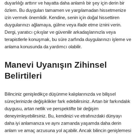
duyarlılığı arttırır ve hayatta daha anlamlı bir şey için derin bir
özlem. Bu duyguları tamamen ve yargılamadan hissetmenize
izin vermek önemlidir. Kendine, senin için doğal hissettiren
duygularınızı ağlamaya, gülme veya ifade etme iznini verin.
Dergi, yaratıcı çıkışlar ve güvenilir arkadaşlarınızla veya
terapistlerle konuşmak, bu süre zarfında duygularınızı işleme ve
anlama konusunda da yardımcı olabilir.
Manevi Uyanışın Zihinsel
Belirtileri
Bilinciniz genişledikçe düşünme kalıplarınızda ve bilişsel
süreçlerinizde değişiklikler fark edebilirsiniz. Artan bir farkındalık
duygusu, artan netlik ve perspektifte bir değişim
deneyimleyebilirsiniz. Bu, kendinizi ve etrafınızdaki dünyayı
daha iyi anlamanıza ve aynı zamanda yaşamda daha derin
anlam ve amaç arzusuna yol açabilir. Ancak bilincin genişlemesi