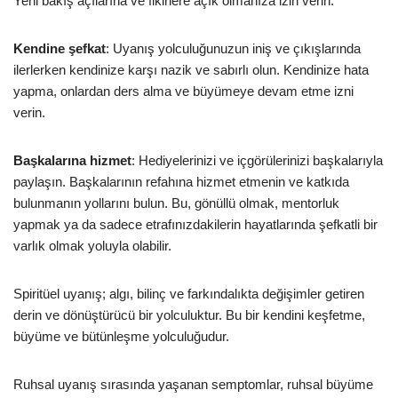
Yeni bakış açılarına ve fikirlere açık olmanıza izin verin.
Kendine şefkat
: Uyanış yolculuğunuzun iniş ve çıkışlarında
ilerlerken kendinize karşı nazik ve sabırlı olun. Kendinize hata
yapma, onlardan ders alma ve büyümeye devam etme izni
verin.
Başkalarına hizmet
: Hediyelerinizi ve içgörülerinizi başkalarıyla
paylaşın. Başkalarının refahına hizmet etmenin ve katkıda
bulunmanın yollarını bulun. Bu, gönüllü olmak, mentorluk
yapmak ya da sadece etrafınızdakilerin hayatlarında şefkatli bir
varlık olmak yoluyla olabilir.
Spiritüel uyanış; algı, bilinç ve farkındalıkta değişimler getiren
derin ve dönüştürücü bir yolculuktur. Bu bir kendini keşfetme,
büyüme ve bütünleşme yolculuğudur.
Ruhsal uyanış sırasında yaşanan semptomlar, ruhsal büyüme