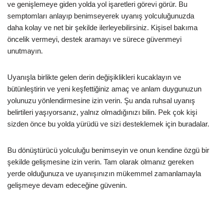
ve genişlemeye giden yolda yol işaretleri görevi görür. Bu
semptomları anlayıp benimseyerek uyanış yolculuğunuzda
daha kolay ve net bir şekilde ilerleyebilirsiniz. Kişisel bakıma
öncelik vermeyi, destek aramayı ve sürece güvenmeyi
unutmayın.
Uyanışla birlikte gelen derin değişiklikleri kucaklayın ve
bütünleştirin ve yeni keşfettiğiniz amaç ve anlam duygunuzun
yolunuzu yönlendirmesine izin verin. Şu anda ruhsal uyanış
belirtileri yaşıyorsanız, yalnız olmadığınızı bilin. Pek çok kişi
sizden önce bu yolda yürüdü ve sizi desteklemek için buradalar.
Bu dönüştürücü yolculuğu benimseyin ve onun kendine özgü bir
şekilde gelişmesine izin verin. Tam olarak olmanız gereken
yerde olduğunuza ve uyanışınızın mükemmel zamanlamayla
gelişmeye devam edeceğine güvenin.