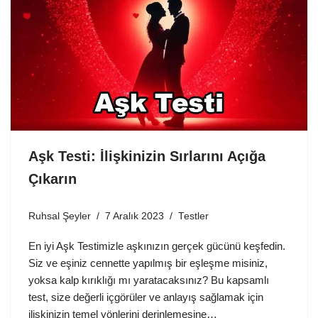
Aşk Testi: İlişkinizin Sırlarını Açığa
Çıkarın
Ruhsal Şeyler
7 Aralık 2023
Testler
En iyi Aşk Testimizle aşkınızın gerçek gücünü keşfedin.
Siz ve eşiniz cennette yapılmış bir eşleşme misiniz,
yoksa kalp kırıklığı mı yaratacaksınız? Bu kapsamlı
test, size değerli içgörüler ve anlayış sağlamak için
ilişkinizin temel yönlerini derinlemesine…