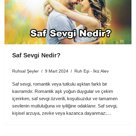
Saf Sevgi Nedir?
Ruhsal Şeyler
9 Mart 2024
Ruh Eşi - İkiz Alev
Saf sevgi, romantik veya tutkulu aşktan farklı bir
kavramdır. Romantik aşk yoğun duygular ve çekim
içerirken, saf sevgi özverili, koşulsuzdur ve tamamen
sevilenin mutluluğuna ve iyiliğine odaklanır. Saf sevgi,
kişisel arzuya, zevke veya kazanca dayanmaz;…