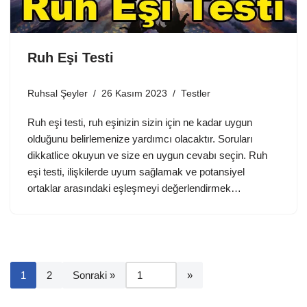
Ruh Eşi Testi
Ruhsal Şeyler
26 Kasım 2023
Testler
Ruh eşi testi, ruh eşinizin sizin için ne kadar uygun
olduğunu belirlemenize yardımcı olacaktır. Soruları
dikkatlice okuyun ve size en uygun cevabı seçin. Ruh
eşi testi, ilişkilerde uyum sağlamak ve potansiyel
ortaklar arasındaki eşleşmeyi değerlendirmek…
1
2
Sonraki »