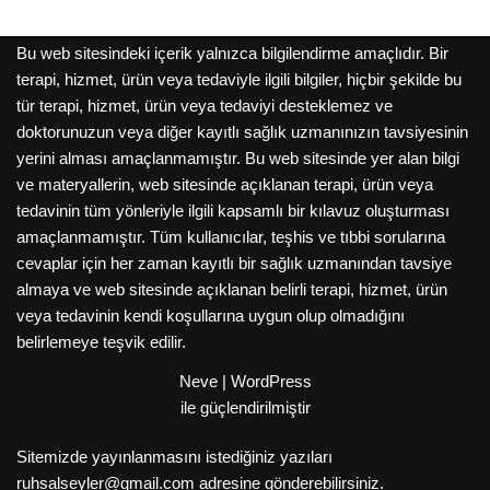
Bu web sitesindeki içerik yalnızca bilgilendirme amaçlıdır. Bir
terapi, hizmet, ürün veya tedaviyle ilgili bilgiler, hiçbir şekilde bu
tür terapi, hizmet, ürün veya tedaviyi desteklemez ve
doktorunuzun veya diğer kayıtlı sağlık uzmanınızın tavsiyesinin
yerini alması amaçlanmamıştır. Bu web sitesinde yer alan bilgi
ve materyallerin, web sitesinde açıklanan terapi, ürün veya
tedavinin tüm yönleriyle ilgili kapsamlı bir kılavuz oluşturması
amaçlanmamıştır. Tüm kullanıcılar, teşhis ve tıbbi sorularına
cevaplar için her zaman kayıtlı bir sağlık uzmanından tavsiye
almaya ve web sitesinde açıklanan belirli terapi, hizmet, ürün
veya tedavinin kendi koşullarına uygun olup olmadığını
belirlemeye teşvik edilir.
Neve
|
WordPress
ile güçlendirilmiştir
Sitemizde yayınlanmasını istediğiniz yazıları
ruhsalseyler@gmail.com adresine gönderebilirsiniz.