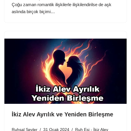
Çoğu zaman romantik ilişkilerle ilişkilendirilse de aşk
aslında birçok biçimi…
İkiz Alev Ayrılık ve Yeniden Birleşme
Ruhsal Şeyler
31 Ocak 2024
Ruh Eşi - İkiz Alev