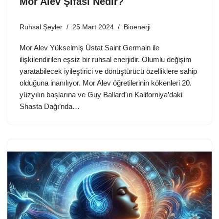
Mor Alev Şifası Nedir?
Ruhsal Şeyler
25 Mart 2024
Bioenerji
Mor Alev Yükselmiş Üstat Saint Germain ile
ilişkilendirilen eşsiz bir ruhsal enerjidir. Olumlu değişim
yaratabilecek iyileştirici ve dönüştürücü özelliklere sahip
olduğuna inanılıyor. Mor Alev öğretilerinin kökenleri 20.
yüzyılın başlarına ve Guy Ballard’ın Kaliforniya’daki
Shasta Dağı’nda…