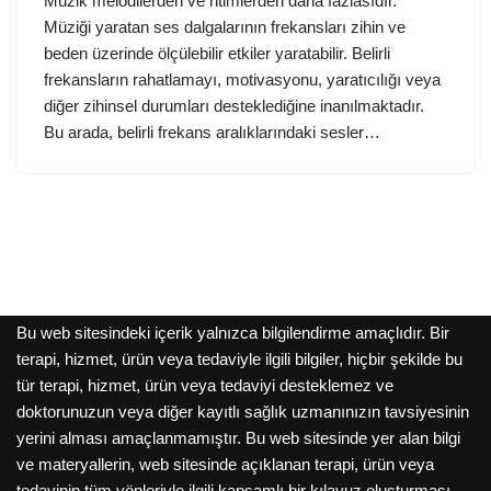
Müzik melodilerden ve ritimlerden daha fazlasıdır.
Müziği yaratan ses dalgalarının frekansları zihin ve
beden üzerinde ölçülebilir etkiler yaratabilir. Belirli
frekansların rahatlamayı, motivasyonu, yaratıcılığı veya
diğer zihinsel durumları desteklediğine inanılmaktadır.
Bu arada, belirli frekans aralıklarındaki sesler…
Bu web sitesindeki içerik yalnızca bilgilendirme amaçlıdır. Bir
terapi, hizmet, ürün veya tedaviyle ilgili bilgiler, hiçbir şekilde bu
tür terapi, hizmet, ürün veya tedaviyi desteklemez ve
doktorunuzun veya diğer kayıtlı sağlık uzmanınızın tavsiyesinin
yerini alması amaçlanmamıştır. Bu web sitesinde yer alan bilgi
ve materyallerin, web sitesinde açıklanan terapi, ürün veya
tedavinin tüm yönleriyle ilgili kapsamlı bir kılavuz oluşturması