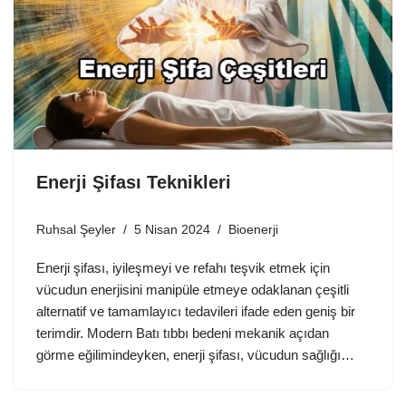
Enerji Şifası Teknikleri
Ruhsal Şeyler
5 Nisan 2024
Bioenerji
Enerji şifası, iyileşmeyi ve refahı teşvik etmek için
vücudun enerjisini manipüle etmeye odaklanan çeşitli
alternatif ve tamamlayıcı tedavileri ifade eden geniş bir
terimdir. Modern Batı tıbbı bedeni mekanik açıdan
görme eğilimindeyken, enerji şifası, vücudun sağlığı…