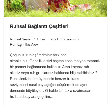
Ruhsal Bağlantı Çeşitleri
Ruhsal Şeyler
1 Kasım 2021
2 yorum
Ruh Eşi - İkiz Alev
Çoğunuz ‘ruh eşi’ teriminin farkında
olmalısınız. Genellikle sizi baştan sona tanıyan romantik
bir partner bağlamında kullanılır. Ama kaçınız ruh
aileniz veya ruh gruplarınız hakkında bilgi sahibisiniz ?
Ruh ailenizin tüm üyelerinin benzer frekans
seviyelerini nasıl paylaştığını düşünmek de aynı
derecede büyüleyici . O halde lafı fazla uzatmadan
hızlıca detaylara geçelim.…