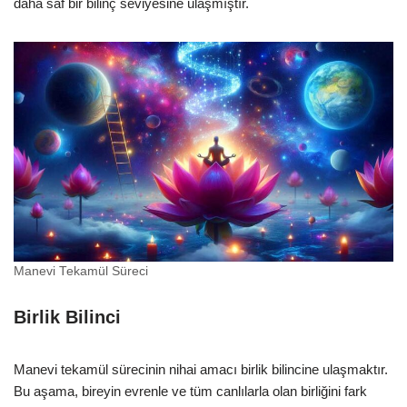
daha saf bir bilinç seviyesine ulaşmıştır.
Manevi Tekamül Süreci
Birlik Bilinci
Manevi tekamül sürecinin nihai amacı birlik bilincine ulaşmaktır.
Bu aşama, bireyin evrenle ve tüm canlılarla olan birliğini fark