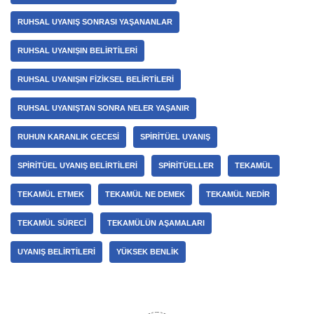
RUHSAL UYANIŞ SONRASI YAŞANANLAR
RUHSAL UYANIŞIN BELIRTILERI
RUHSAL UYANIŞIN FIZIKSEL BELIRTILERI
RUHSAL UYANIŞTAN SONRA NELER YAŞANIR
RUHUN KARANLIK GECESI
SPIRITÜEL UYANIŞ
SPIRITÜEL UYANIŞ BELIRTILERI
SPIRITÜELLER
TEKAMÜL
TEKAMÜL ETMEK
TEKAMÜL NE DEMEK
TEKAMÜL NEDIR
TEKAMÜL SÜRECI
TEKAMÜLÜN AŞAMALARI
UYANIŞ BELIRTILERI
YÜKSEK BENLIK