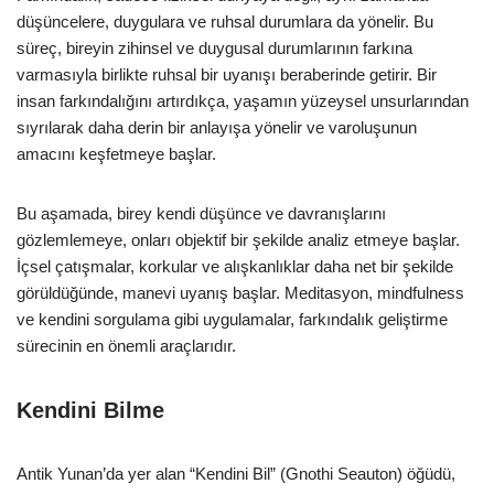
düşüncelere, duygulara ve ruhsal durumlara da yönelir. Bu
süreç, bireyin zihinsel ve duygusal durumlarının farkına
varmasıyla birlikte ruhsal bir uyanışı beraberinde getirir. Bir
insan farkındalığını artırdıkça, yaşamın yüzeysel unsurlarından
sıyrılarak daha derin bir anlayışa yönelir ve varoluşunun
amacını keşfetmeye başlar.
Bu aşamada, birey kendi düşünce ve davranışlarını
gözlemlemeye, onları objektif bir şekilde analiz etmeye başlar.
İçsel çatışmalar, korkular ve alışkanlıklar daha net bir şekilde
görüldüğünde, manevi uyanış başlar. Meditasyon, mindfulness
ve kendini sorgulama gibi uygulamalar, farkındalık geliştirme
sürecinin en önemli araçlarıdır.
Kendini Bilme
Antik Yunan’da yer alan “Kendini Bil” (Gnothi Seauton) öğüdü,