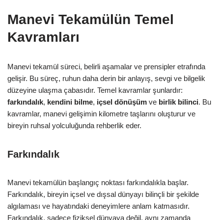
Manevi Tekamülün Temel
Kavramları
Manevi tekamül süreci, belirli aşamalar ve prensipler etrafında
gelişir. Bu süreç, ruhun daha derin bir anlayış, sevgi ve bilgelik
düzeyine ulaşma çabasıdır. Temel kavramlar şunlardır:
farkındalık
,
kendini bilme
,
içsel dönüşüm
ve
birlik bilinci
. Bu
kavramlar, manevi gelişimin kilometre taşlarını oluşturur ve
bireyin ruhsal yolculuğunda rehberlik eder.
Farkındalık
Manevi tekamülün başlangıç noktası farkındalıkla başlar.
Farkındalık, bireyin içsel ve dışsal dünyayı bilinçli bir şekilde
algılaması ve hayatındaki deneyimlere anlam katmasıdır.
Farkındalık, sadece fiziksel dünyaya değil, aynı zamanda