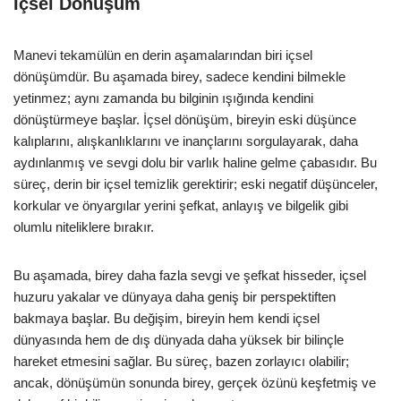
İçsel Dönüşüm
Manevi tekamülün en derin aşamalarından biri içsel
dönüşümdür. Bu aşamada birey, sadece kendini bilmekle
yetinmez; aynı zamanda bu bilginin ışığında kendini
dönüştürmeye başlar. İçsel dönüşüm, bireyin eski düşünce
kalıplarını, alışkanlıklarını ve inançlarını sorgulayarak, daha
aydınlanmış ve sevgi dolu bir varlık haline gelme çabasıdır. Bu
süreç, derin bir içsel temizlik gerektirir; eski negatif düşünceler,
korkular ve önyargılar yerini şefkat, anlayış ve bilgelik gibi
olumlu niteliklere bırakır.
Bu aşamada, birey daha fazla sevgi ve şefkat hisseder, içsel
huzuru yakalar ve dünyaya daha geniş bir perspektiften
bakmaya başlar. Bu değişim, bireyin hem kendi içsel
dünyasında hem de dış dünyada daha yüksek bir bilinçle
hareket etmesini sağlar. Bu süreç, bazen zorlayıcı olabilir;
ancak, dönüşümün sonunda birey, gerçek özünü keşfetmiş ve