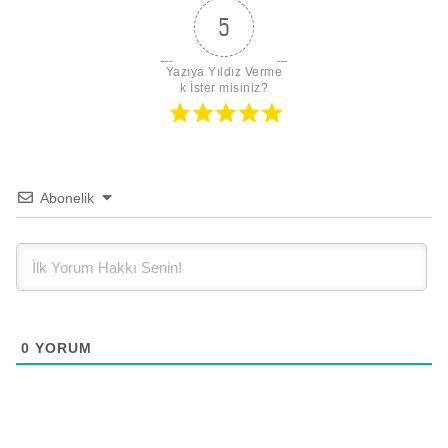
5
Yazıya Yıldız Verme
k İster misiniz?
Abonelik
0
YORUM