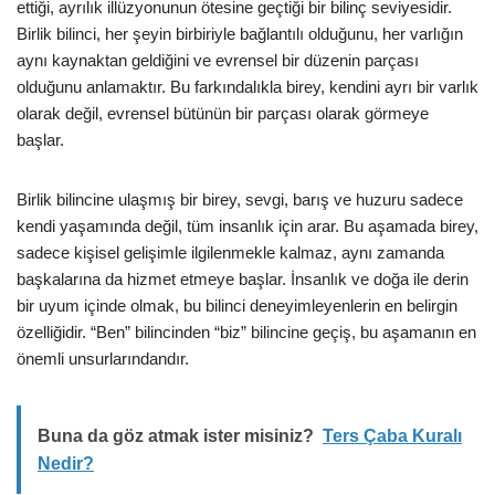
ettiği, ayrılık illüzyonunun ötesine geçtiği bir bilinç seviyesidir.
Birlik bilinci, her şeyin birbiriyle bağlantılı olduğunu, her varlığın
aynı kaynaktan geldiğini ve evrensel bir düzenin parçası
olduğunu anlamaktır. Bu farkındalıkla birey, kendini ayrı bir varlık
olarak değil, evrensel bütünün bir parçası olarak görmeye
başlar.
Birlik bilincine ulaşmış bir birey, sevgi, barış ve huzuru sadece
kendi yaşamında değil, tüm insanlık için arar. Bu aşamada birey,
sadece kişisel gelişimle ilgilenmekle kalmaz, aynı zamanda
başkalarına da hizmet etmeye başlar. İnsanlık ve doğa ile derin
bir uyum içinde olmak, bu bilinci deneyimleyenlerin en belirgin
özelliğidir. “Ben” bilincinden “biz” bilincine geçiş, bu aşamanın en
önemli unsurlarındandır.
Buna da göz atmak ister misiniz?
Ters Çaba Kuralı
Nedir?