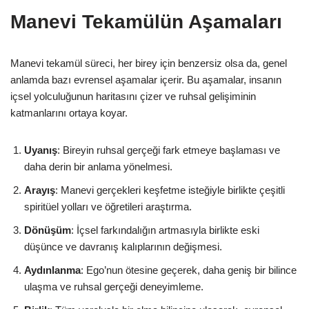
Manevi Tekamülün Aşamaları
Manevi tekamül süreci, her birey için benzersiz olsa da, genel
anlamda bazı evrensel aşamalar içerir. Bu aşamalar, insanın
içsel yolculuğunun haritasını çizer ve ruhsal gelişiminin
katmanlarını ortaya koyar.
Uyanış
: Bireyin ruhsal gerçeği fark etmeye başlaması ve
daha derin bir anlama yönelmesi.
Arayış
: Manevi gerçekleri keşfetme isteğiyle birlikte çeşitli
spiritüel yolları ve öğretileri araştırma.
Dönüşüm
: İçsel farkındalığın artmasıyla birlikte eski
düşünce ve davranış kalıplarının değişmesi.
Aydınlanma
: Ego’nun ötesine geçerek, daha geniş bir bilince
ulaşma ve ruhsal gerçeği deneyimleme.