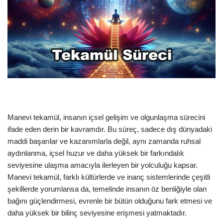
Manevi tekamül, insanın içsel gelişim ve olgunlaşma sürecini
ifade eden derin bir kavramdır. Bu süreç, sadece dış dünyadaki
maddi başarılar ve kazanımlarla değil, aynı zamanda ruhsal
aydınlanma, içsel huzur ve daha yüksek bir farkındalık
seviyesine ulaşma amacıyla ilerleyen bir yolculuğu kapsar.
Manevi tekamül, farklı kültürlerde ve inanç sistemlerinde çeşitli
şekillerde yorumlansa da, temelinde insanın öz benliğiyle olan
bağını güçlendirmesi, evrenle bir bütün olduğunu fark etmesi ve
daha yüksek bir bilinç seviyesine erişmesi yatmaktadır.