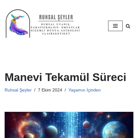
İçeriğe
geç
Manevi Tekamül Süreci
Ruhsal Şeyler
7 Ekim 2024
Yaşamın İçinden