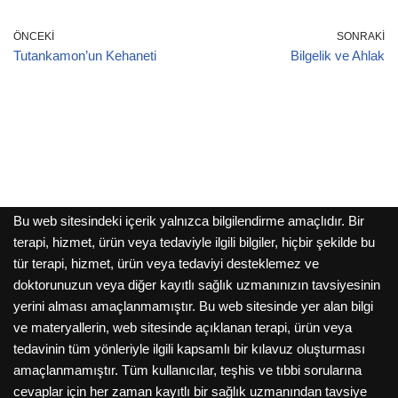
ÖNCEKI
SONRAKI
Tutankamon’un Kehaneti
Bilgelik ve Ahlak
Bu web sitesindeki içerik yalnızca bilgilendirme amaçlıdır. Bir
terapi, hizmet, ürün veya tedaviyle ilgili bilgiler, hiçbir şekilde bu
tür terapi, hizmet, ürün veya tedaviyi desteklemez ve
doktorunuzun veya diğer kayıtlı sağlık uzmanınızın tavsiyesinin
yerini alması amaçlanmamıştır. Bu web sitesinde yer alan bilgi
ve materyallerin, web sitesinde açıklanan terapi, ürün veya
tedavinin tüm yönleriyle ilgili kapsamlı bir kılavuz oluşturması
amaçlanmamıştır. Tüm kullanıcılar, teşhis ve tıbbi sorularına
cevaplar için her zaman kayıtlı bir sağlık uzmanından tavsiye