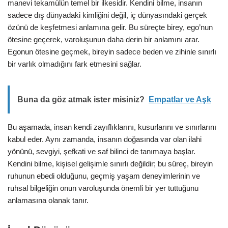
manevi tekamülün temel bir ilkesidir. Kendini bilme, insanın
sadece dış dünyadaki kimliğini değil, iç dünyasındaki gerçek
özünü de keşfetmesi anlamına gelir. Bu süreçte birey, ego’nun
ötesine geçerek, varoluşunun daha derin bir anlamını arar.
Egonun ötesine geçmek, bireyin sadece beden ve zihinle sınırlı
bir varlık olmadığını fark etmesini sağlar.
Buna da göz atmak ister misiniz?
Empatlar ve Aşk
Bu aşamada, insan kendi zayıflıklarını, kusurlarını ve sınırlarını
kabul eder. Aynı zamanda, insanın doğasında var olan ilahi
yönünü, sevgiyi, şefkati ve saf bilinci de tanımaya başlar.
Kendini bilme, kişisel gelişimle sınırlı değildir; bu süreç, bireyin
ruhunun ebedi olduğunu, geçmiş yaşam deneyimlerinin ve
ruhsal bilgeliğin onun varoluşunda önemli bir yer tuttuğunu
anlamasına olanak tanır.