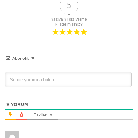
5
Yazıya Yıldız Verme
k İster misiniz?
Abonelik
9
YORUM
Eskiler