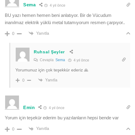
Sema
4 yıl önce
BU yazı hemen hemen beni anlatıyor. Bir de Vücudum
inanılmaz elektrik yüklü metal tutamıyorum resmen çarpıyor..
Yanıtla
0
Ruhsal Şeyler
Cevapla
Sema
4 yıl önce
Yorumunuz için çok teşekkür ederiz 🙏
Yanıtla
0
Emin
4 yıl önce
Yorum için teşekür ederim bu yazılanların hepsi bende var
Yanıtla
0