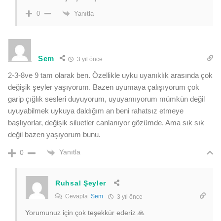
Yanıtla
0
Sem
3 yıl önce
2-3-8ve 9 tam olarak ben. Özellikle uyku uyanıklık arasında çok
değişik şeyler yaşıyorum. Bazen uyumaya çalışıyorum çok
garip çığlık sesleri duyuyorum, uyuyamıyorum mümkün değil
uyuyabilmek uykuya daldığım an beni rahatsız etmeye
başlıyorlar, değişik siluetler canlanıyor gözümde. Ama sık sık
değil bazen yaşıyorum bunu.
Yanıtla
0
Ruhsal Şeyler
Cevapla
Sem
3 yıl önce
Yorumunuz için çok teşekkür ederiz 🙏