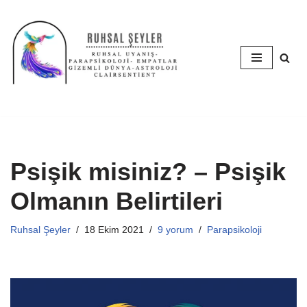
İçeriğe
geç
Psişik misiniz? – Psişik
Olmanın Belirtileri
Ruhsal Şeyler
18 Ekim 2021
9 yorum
Parapsikoloji