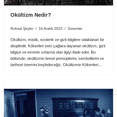
Okültizm Nedir?
Ruhsal Şeyler
16 Aralık 2023
Gizemler
Okültizm, mistik, ezoterik ve gizli bilgilere odaklanan bir
disiplindir. Kökenleri eski çağlara dayanan okültizm, gizli
bilgiye ve evrenin sırlarına olan ilgiyi ifade eder. Bu
bölümde, okültizmin temel prensiplerini, sembollerini ve
tarihsel önemini keşfedeceğiz. Okültizmin Kökenleri…