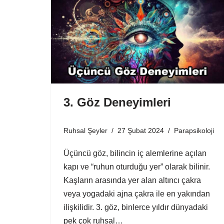
3. Göz Deneyimleri
Ruhsal Şeyler
27 Şubat 2024
Parapsikoloji
Üçüncü göz, bilincin iç alemlerine açılan
kapı ve “ruhun oturduğu yer” olarak bilinir.
Kaşların arasında yer alan altıncı çakra
veya yogadaki ajna çakra ile en yakından
ilişkilidir. 3. göz, binlerce yıldır dünyadaki
pek çok ruhsal…