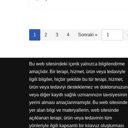
1
2
3
4
Sonraki »
Bu web sitesindeki içerik yalnızca bilgilendirme
amaçlıdır. Bir terapi, hizmet, ürün veya tedaviyle
ilgili bilgiler, hiçbir şekilde bu tür terapi, hizmet,
ürün veya tedaviyi desteklemez ve doktorunuzun
veya diğer kayıtlı sağlık uzmanınızın tavsiyesinin
yerini alması amaçlanmamıştır. Bu web sitesinde
yer alan bilgi ve materyallerin, web sitesinde
açıklanan terapi, ürün veya tedavinin tüm
yönleriyle ilgili kapsamlı bir kılavuz oluşturması