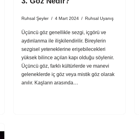
3. Göz Nedir?
Ruhsal Şeyler
4 Mart 2024
Ruhsal Uyanış
Üçüncü göz genellikle sezgi, içgörü ve
aydınlanma ile ilişkilendirilir. Bireylerin
sezgisel yeteneklerine erişebilecekleri
yüksek bilince açılan kapı olduğu söylenir.
Üçüncü göz, farklı kültürlerde ve manevi
geleneklerde iç göz veya mistik göz olarak
anılır. Kaşların arasında…