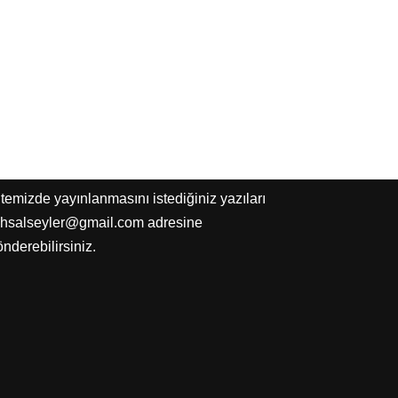
temizde yayınlanmasını istediğiniz yazıları
uhsalseyler@gmail.com adresine
nderebilirsiniz.