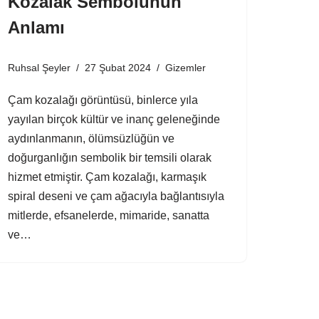
Kozalak Sembolünün
Anlamı
Ruhsal Şeyler
27 Şubat 2024
Gizemler
Çam kozalağı görüntüsü, binlerce yıla
yayılan birçok kültür ve inanç geleneğinde
aydınlanmanın, ölümsüzlüğün ve
doğurganlığın sembolik bir temsili olarak
hizmet etmiştir. Çam kozalağı, karmaşık
spiral deseni ve çam ağacıyla bağlantısıyla
mitlerde, efsanelerde, mimaride, sanatta
ve…