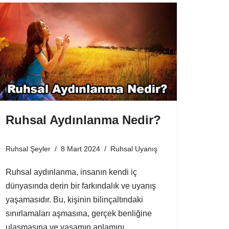
Ruhsal Aydınlanma Nedir?
Ruhsal Şeyler
8 Mart 2024
Ruhsal Uyanış
Ruhsal aydınlanma, insanın kendi iç
dünyasında derin bir farkındalık ve uyanış
yaşamasıdır. Bu, kişinin bilinçaltındaki
sınırlamaları aşmasına, gerçek benliğine
ulaşmasına ve yaşamın anlamını