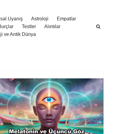
sal Uyanış
Astroloji
Empatlar
Burçlar
Testler
Alıntılar
oji ve Antik Dünya