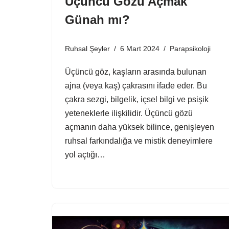
Üçüncü Gözü Açmak
Günah mı?
Ruhsal Şeyler
6 Mart 2024
Parapsikoloji
Üçüncü göz, kaşların arasında bulunan
ajna (veya kaş) çakrasını ifade eder. Bu
çakra sezgi, bilgelik, içsel bilgi ve psişik
yeteneklerle ilişkilidir. Üçüncü gözü
açmanın daha yüksek bilince, genişleyen
ruhsal farkındalığa ve mistik deneyimlere
yol açtığı…