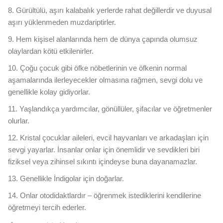
8. Gürültülü, aşırı kalabalık yerlerde rahat değillerdir ve duyusal
aşırı yüklenmeden muzdariptirler.
9. Hem kişisel alanlarında hem de dünya çapında olumsuz
olaylardan kötü etkilenirler.
10. Çoğu çocuk gibi öfke nöbetlerinin ve öfkenin normal
aşamalarında ilerleyecekler olmasına rağmen, sevgi dolu ve
genellikle kolay gidiyorlar.
11. Yaşlandıkça yardımcılar, gönüllüler, şifacılar ve öğretmenler
olurlar.
12. Kristal çocuklar aileleri, evcil hayvanları ve arkadaşları için
sevgi yayarlar. İnsanlar onlar için önemlidir ve sevdikleri biri
fiziksel veya zihinsel sıkıntı içindeyse buna dayanamazlar.
13. Genellikle İndigolar için doğarlar.
14. Onlar otodidaktlardır – öğrenmek istediklerini kendilerine
öğretmeyi tercih ederler.