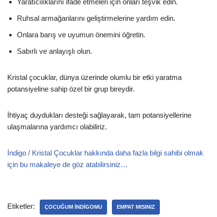
Yaratıcılıklarını ifade etmeleri için onları teşvik edin.
Ruhsal armağanlarını geliştirmelerine yardım edin.
Onlara barış ve uyumun önemini öğretin.
Sabırlı ve anlayışlı olun.
Kristal çocuklar, dünya üzerinde olumlu bir etki yaratma
potansiyeline sahip özel bir grup bireydir.
İhtiyaç duydukları desteği sağlayarak, tam potansiyellerine
ulaşmalarına yardımcı olabiliriz.
İndigo / Kristal Çocuklar hakkında daha fazla bilgi sahibi olmak
için bu makaleye de göz atabilirsiniz…
Etiketler:
ÇOCUĞUM INDIGOMU
EMPAT MISINIZ