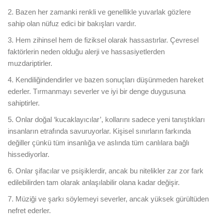
2. Bazen her zamanki renkli ve genellikle yuvarlak gözlere
sahip olan nüfuz edici bir bakışları vardır.
3. Hem zihinsel hem de fiziksel olarak hassastırlar. Çevresel
faktörlerin neden olduğu alerji ve hassasiyetlerden
muzdariptirler.
4. Kendiliğindendirler ve bazen sonuçları düşünmeden hareket
ederler. Tırmanmayı severler ve iyi bir denge duygusuna
sahiptirler.
5. Onlar doğal ‘kucaklayıcılar’, kollarını sadece yeni tanıştıkları
insanların etrafında savuruyorlar. Kişisel sınırların farkında
değiller çünkü tüm insanlığa ve aslında tüm canlılara bağlı
hissediyorlar.
6. Onlar şifacılar ve psişiklerdir, ancak bu nitelikler zar zor fark
edilebilirden tam olarak anlaşılabilir olana kadar değişir.
7. Müziği ve şarkı söylemeyi severler, ancak yüksek gürültüden
nefret ederler.