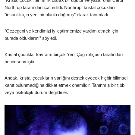
“Kristal çocuk” terimi ilk olarak bir doktor ve yazar olan Carol
Northrup tarafından icat edildi. Northrup, kristal çocukları
“insanlık için yeni bir planla doğmuş” olarak tanımladı.
“Gezegeni ve kendimizi iyileştirmemize yardım etmek için
burada olduklarını” söyledi.
Kristal çocuklar kavramı birçok Yeni Çağ ruhçusu tarafından
benimsenmiştir.
Ancak, kristal çocukların varlığını destekleyecek hiçbir bilimsel
kanıt bulunmadığına dikkat etmek önemlidir. Tanınmış bir tıbbi
veya psikolojik durum değildirler.