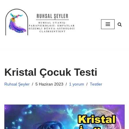
İçeriğe
geç
Kristal Çocuk Testi
Ruhsal Şeyler
5 Haziran 2023
1 yorum
Testler