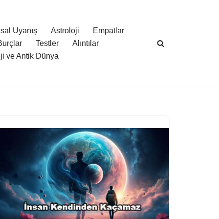
sal Uyanış
Astroloji
Empatlar
Burçlar
Testler
Alıntılar
oji ve Antik Dünya