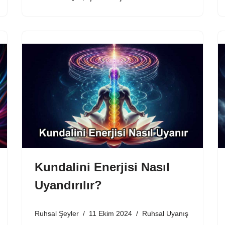
Kundalini Enerjisi Nasıl
Uyandırılır?
Ruhsal Şeyler
11 Ekim 2024
Ruhsal Uyanış