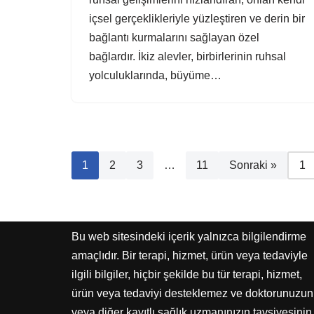
içsel gerçeklikleriyle yüzleştiren ve derin bir
bağlantı kurmalarını sağlayan özel
bağlardır. İkiz alevler, birbirlerinin ruhsal
yolculuklarında, büyüme…
1
2
3
…
11
Sonraki »
Bu web sitesindeki içerik yalnızca bilgilendirme
amaçlıdır. Bir terapi, hizmet, ürün veya tedaviyle
ilgili bilgiler, hiçbir şekilde bu tür terapi, hizmet,
ürün veya tedaviyi desteklemez ve doktorunuzun
veya diğer kayıtlı sağlık uzmanınızın tavsiyesinin