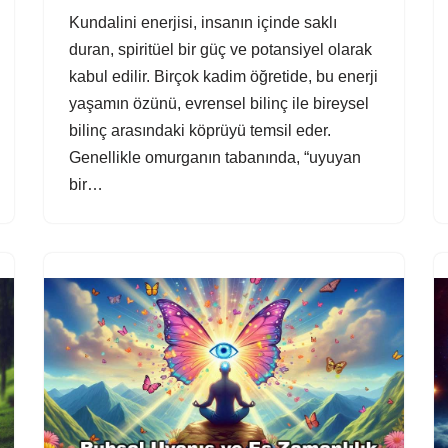
Kundalini enerjisi, insanın içinde saklı
duran, spiritüel bir güç ve potansiyel olarak
kabul edilir. Birçok kadim öğretide, bu enerji
yaşamın özünü, evrensel bilinç ile bireysel
bilinç arasındaki köprüyü temsil eder.
Genellikle omurganın tabanında, “uyuyan
bir…