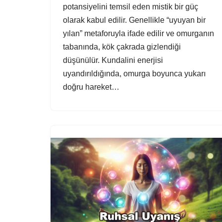
potansiyelini temsil eden mistik bir güç
olarak kabul edilir. Genellikle “uyuyan bir
yılan” metaforuyla ifade edilir ve omurganın
tabanında, kök çakrada gizlendiği
düşünülür. Kundalini enerjisi
uyandırıldığında, omurga boyunca yukarı
doğru hareket…