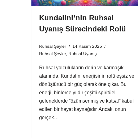
Kundalini’nin Ruhsal
Uyanış Sürecindeki Rolü
Ruhsal Şeyler
14 Kasım 2025
Ruhsal Şeyler
,
Ruhsal Uyanış
Ruhsal yolculukların derin ve karmaşık
alanında, Kundalini enerjisinin rolü eşsiz ve
dönüştürücü bir güç olarak öne çıkar. Bu
enerji, binlerce yıldır çeşitli spiritüel
geleneklerde “özümsenmiş ve kutsal” kabul
edilen bir hayat kaynağıdır. Ancak, onun
gerçek…