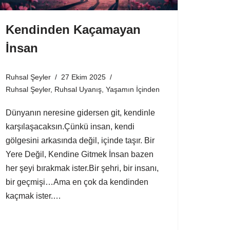
Kendinden Kaçamayan
İnsan
Ruhsal Şeyler
27 Ekim 2025
Ruhsal Şeyler
,
Ruhsal Uyanış
,
Yaşamın İçinden
Dünyanın neresine gidersen git, kendinle
karşılaşacaksın.Çünkü insan, kendi
gölgesini arkasında değil, içinde taşır. Bir
Yere Değil, Kendine Gitmek İnsan bazen
her şeyi bırakmak ister.Bir şehri, bir insanı,
bir geçmişi…Ama en çok da kendinden
kaçmak ister.…