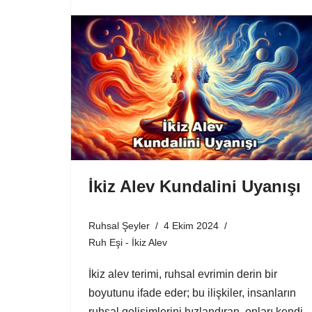
İkiz Alev Kundalini Uyanışı
Ruhsal Şeyler
4 Ekim 2024
Ruh Eşi - İkiz Alev
İkiz alev terimi, ruhsal evrimin derin bir
boyutunu ifade eder; bu ilişkiler, insanların
ruhsal gelişimlerini hızlandıran, onları kendi