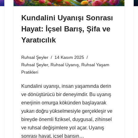
Kundalini Uyanışı Sonrası
Hayat: İçsel Barış, Şifa ve
Yaratıcılık
Ruhsal Şeyler
14 Kasım 2025
Ruhsal Şeyler
,
Ruhsal Uyanış
,
Ruhsal Yaşam
Pratikleri
Kundalini uyanışı, insan yaşamında derin
ve dönüştürücü bir deneyimdir. Bu uyanış
enerjinin omurga kökünden başlayarak
yukarı doğru yükselmesiyle gerçekleşir ve
bireyde önemli fiziksel, duygusal, zihinsel
ve ruhsal değişimlere yol açar. Uyanış
sonrası hayat, içsel barışın…