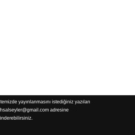
temizde yayınlanmasını istediğiniz yazıları
uhsalseyler@gmail.com adresine
nderebilirsiniz.