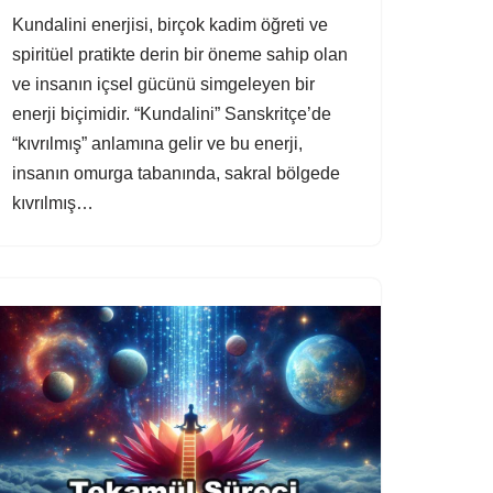
Kundalini enerjisi, birçok kadim öğreti ve
spiritüel pratikte derin bir öneme sahip olan
ve insanın içsel gücünü simgeleyen bir
enerji biçimidir. “Kundalini” Sanskritçe’de
“kıvrılmış” anlamına gelir ve bu enerji,
insanın omurga tabanında, sakral bölgede
kıvrılmış…