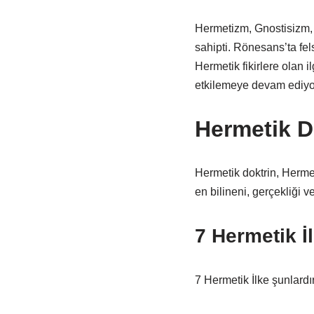
Hermetizm, Gnostisizm, N
sahipti. Rönesans’ta fels
Hermetik fikirlere olan 
etkilemeye devam ediyo
Hermetik Do
Hermetik doktrin, Hermes
en bilineni, gerçekliği 
7 Hermetik İ
7 Hermetik İlke şunlardır