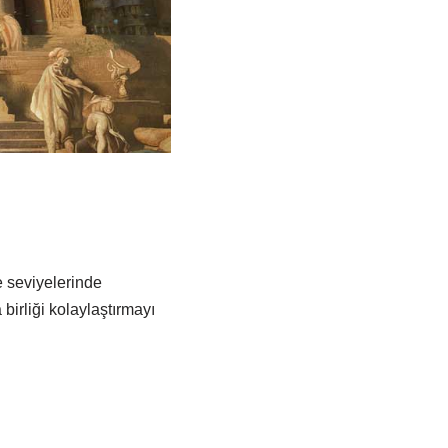
e seviyelerinde
birliği kolaylaştırmayı