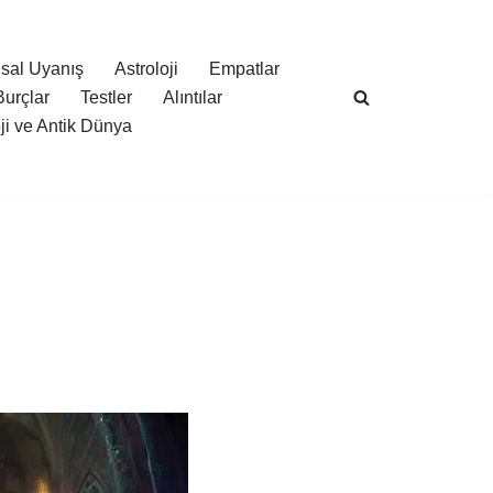
sal Uyanış
Astroloji
Empatlar
Burçlar
Testler
Alıntılar
oji ve Antik Dünya