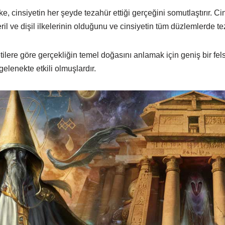
lke, cinsiyetin her şeyde tezahür ettiği gerçeğini somutlaştırır. C
il ve dişil ilkelerinin olduğunu ve cinsiyetin tüm düzlemlerde tezah
tilere göre gerçekliğin temel doğasını anlamak için geniş bir fels
gelenekte etkili olmuşlardır.