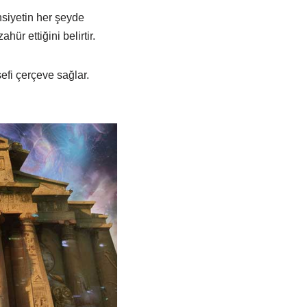
insiyetin her şeyde
ür ettiğini belirtir.
efi çerçeve sağlar.