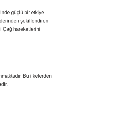
inde güçlü bir etkiye
i derinden şekillendiren
i Çağ hareketlerini
anmaktadır. Bu ilkelerden
dir.