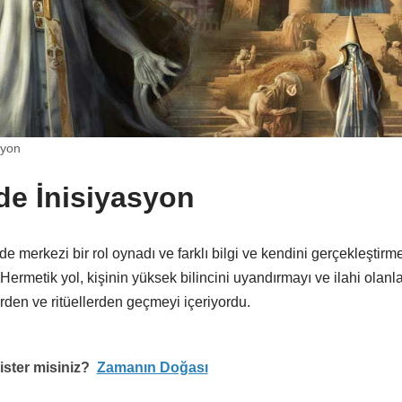
syon
e İnisiyasyon
e merkezi bir rol oynadı ve farklı bilgi ve kendini gerçekleştirm
Hermetik yol, kişinin yüksek bilincini uyandırmayı ve ilahi olanla 
rden ve ritüellerden geçmeyi içeriyordu.
ster misiniz?
Zamanın Doğası